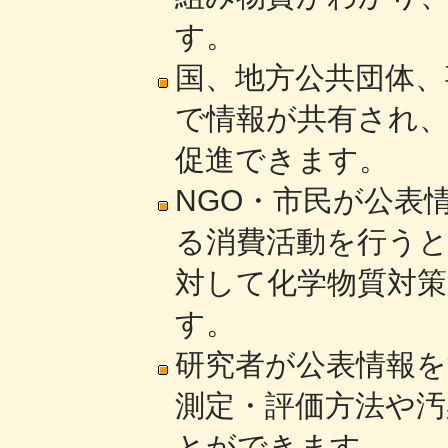
す。
国、地方公共団体、
で情報が共有され
促進できます。
NGO・市民が公表
る消費活動を行う
対して化学物質対
す。
研究者が公表情報を
測定・評価方法や汚
とができます。