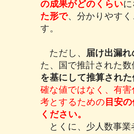
の成果がどのくらい
に
た形で
、分かりやすく
す。
ただし、
届け出漏れ
た、国で推計された数
を基にして推算された
確な値ではなく、有害
考とするための
目安の
ください。
とくに、少人数事業者