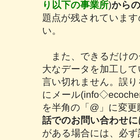
り以下の事業所
)
から
題点が残されています
い。
また、できるだけの
大なデータを加工して
言い切れません。誤り
にメール(info◇ecoc
を半角の「@」に変更
話でのお問い合わせに
がある場合には、必ず