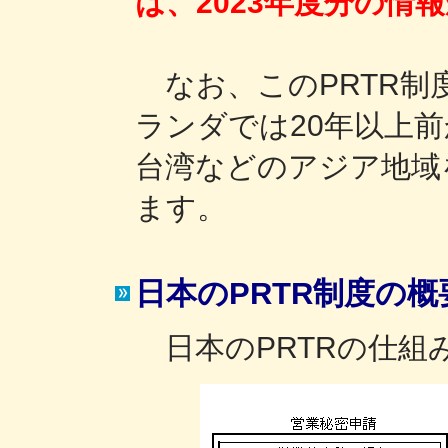
は、2023年度分の情
なお、このPRTR制
ランダでは20年以上
台湾などのアジア地域
ます。
日本のPRTR制度の概
日本のPRTRの仕組