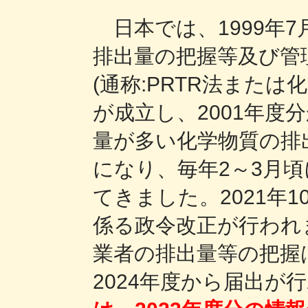
日本では、1999年
排出量の把握等及び管
(通称:PRTR法また
が成立し、2001年度
量が多い化学物質の排
になり、毎年2～3月
てきました。2021年
係る政令改正が行われ
業者の排出量等の把握は
2024年度から届出が