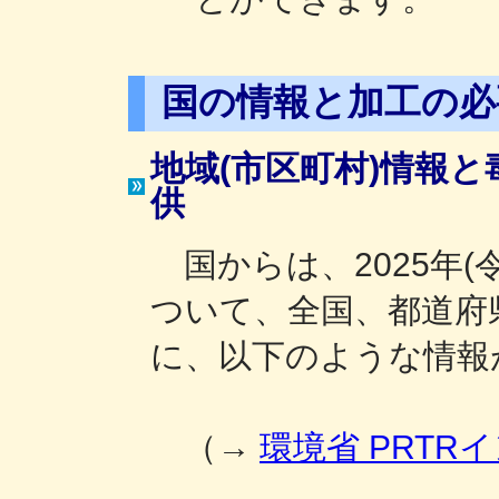
国の情報と加工の必
地域(市区町村)情報
供
国からは、2025年(
ついて、全国、都道府県
に、以下のような情報
（→
環境省 PRT