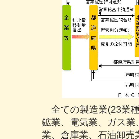
全ての製造業(23業
鉱業、電気業、ガス業
業、倉庫業、石油卸売