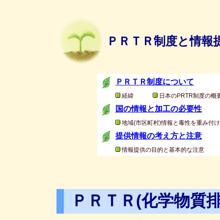
ＰＲＴＲ制度と情報
ＰＲＴＲ制度について
経緯
日本のPRTR制度の概
国の情報と加工の必要性
地域(市区町村)情報と毒性を重み付
提供情報の考え方と注意
情報提供の目的と基本的な注意
ＰＲＴＲ(化学物質