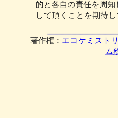
的と各自の責任を周知
して頂くことを期待し
著作権：
エコケミスト
ム