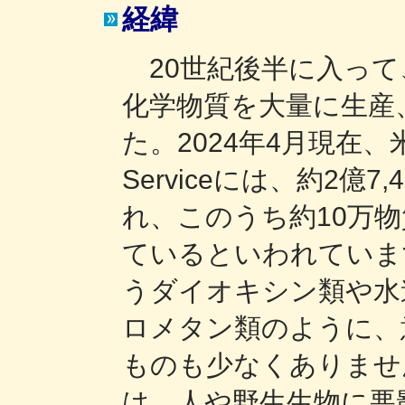
経緯
20世紀後半に入って
化学物質を大量に生産
た。2024年4月現在、米国化
Serviceには、約2億
れ、このうち約10万
ているといわれていま
うダイオキシン類や水
ロメタン類のように、
ものも少なくありませ
は、人や野生生物に悪