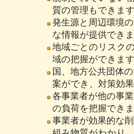
質の管理もできま
発生源と周辺環境
な情報が提供でき
地域ごとのリスク
域の把握ができま
国、地方公共団体の
案ができ、対策効
各事業者が他の事
の負荷を把握でき
事業者が効果的な削
組み物質がわかり、