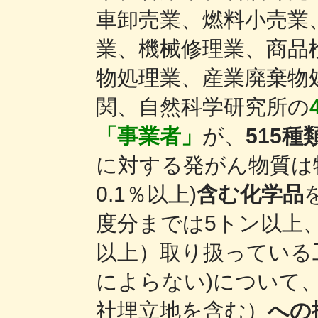
車卸売業、燃料小売業
業、機械修理業、商品
物処理業、産業廃棄物
関、自然科学研究所の
「事業者」
が、
515
に対する発がん物質は
0.1％以上)
含む化学品
度分までは5トン以上、
以上）取り扱っている
によらない)について
社埋立地を含む）
への