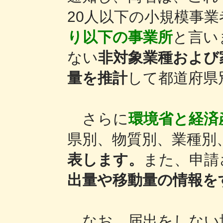
20人以下の小規模事業
り以下の事業所
と言い
ない
非対象業種および
量を推計
して都道府県
さらに
環境省と経済
県別、物質別、業種別
表します。
また、申請
出量や移動量の情報を
なお、届出をしない