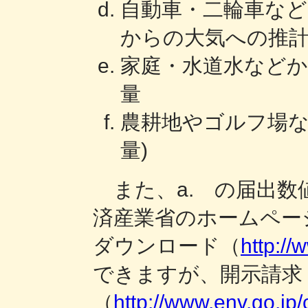
自動車・二輪車など
からの大気への推
家庭・水道水など
量
農耕地やゴルフ場な
量)
また、a. の届出数
済産業省のホームペー
ダウンロード（
http://
できますが、開示請求
（
http://www.env.go.jp/c