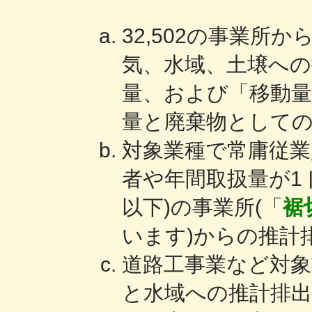
32,502の事業所
気、水域、土壌への
量、および「移動
量と廃棄物として
対象業種で常庸従業
者や年間取扱量が1ト
以下)の事業所(「
裾
います)からの推計
道路工事業など対象
と水域への推計排出