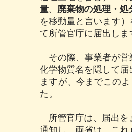
量
、
廃棄物の処理・処
を移動量と言います）
て所管官庁に届出しま
その際、事業者が営
化学物質名を隠して届
ますが、今までこのよ
た。
所管官庁は、届出を
通知し、両省は、これ