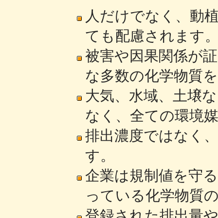
人だけでなく、動
ても配慮されます
被害や因果関係が
な多数の化学物質
大気、水域、土壌
なく、全ての環境
排出濃度ではなく
す。
企業は規制値を守
っている化学物質
登録された排出量