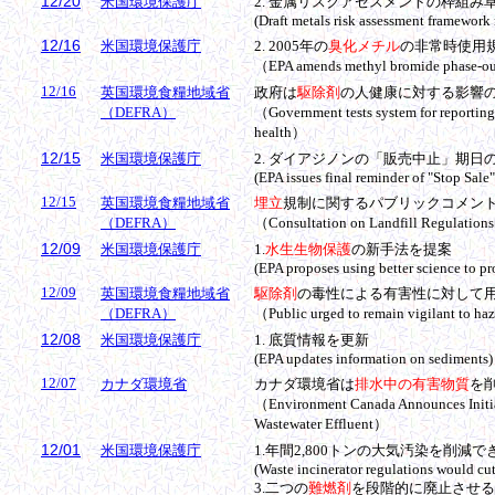
12/20
米国環境保護庁
2.
金属
リスクアセスメントの枠組み
(Draft metals risk assessment framework 
12/16
米国環境保護庁
2.
2005
年の
臭化メチル
の
非常時使用
（
EPA amends methyl bromide phase-out 
12/16
英国環境食糧地域省
政府は
駆除剤
の人健康に対する影響
（DEFRA）
（Government tests system for reporting 
health）
12/15
米国環境保護庁
2.
ダイアジノン
の「販売中止」期日
(EPA issues final reminder of "Stop Sale"
12/15
英国環境食糧地域省
埋立
規制に関するパブリックコメン
（DEFRA）
（Consultation on Landfill Regulation
12/09
米国環境保護庁
1.
水生生物保護
の新手法を提案
(EPA proposes using better science to pro
12/09
英国環境食糧地域省
駆除剤
の毒性による有害性に対して
（DEFRA）
（Public urged to remain vigilant to ha
12/08
米国環境保護庁
1. 底質情報を更新
(EPA updates information on sediments)
12/07
カナダ環境省
カナダ環境省は
排水中の有害物質
を
（Environment Canada Announces Initiat
Wastewater Effluent）
12/01
米国環境保護庁
1.年間2,800トンの大気汚染を削減で
(Waste incinerator regulations would cut
3.
二つの
難燃剤
を段階的に廃止させる