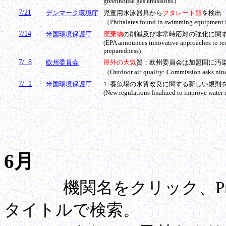
greenhouse gas emissions
）
7/21
デンマーク環境庁
児童用水泳器具から
フタレート類
を検出
（Phthalates found in swimming equipment 
7/14
米国環境保護庁
廃棄物
の削減及び非常時応対の強化に関
(
EPA announces innovative approaches to r
preparedness
)
7/ 8
欧州委員会
屋外の大気
質：欧州委員会は加盟国に汚
（Outdoor air
quality: Commission asks nin
7/ 1
米国環境保護庁
1.
養魚場の
水質
改良に関する新しい規則
(New regulations finalized to improve water q
6月
機関名をクリック、Pre
タイトルで検索。