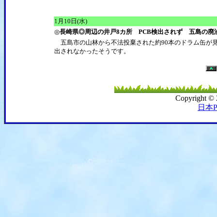
1月10日(水)
◎
長崎県◎周辺の井戸8カ所 PCB検出されず 五島の廃
五島市の山林から不法投棄された約90本のドラム缶が見
出されなかったそうです。
Copyright ©
日本