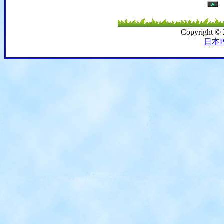
Copyright ©
日本