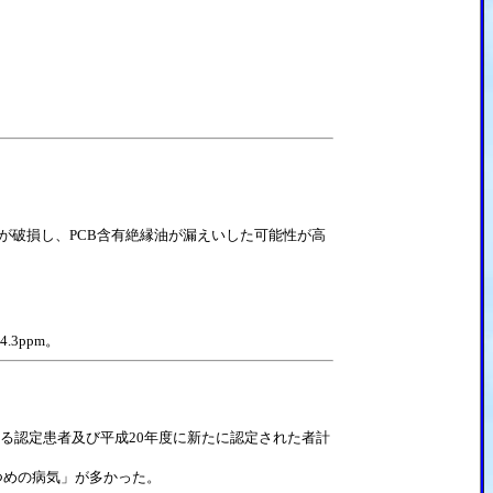
が破損し、PCB含有絶縁油が漏えいした可能性が高
3ppm。
る認定患者及び平成20年度に新たに認定された者計
つめの病気」が多かった。