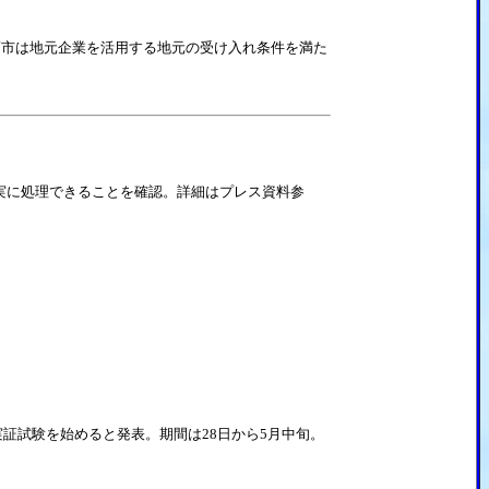
。
蘭市は地元企業を活用する地元の受け入れ条件を満た
確実に処理できることを確認。詳細はプレス資料参
証試験を始めると発表。期間は28日から5月中旬。