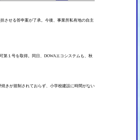
負担させる答申案が了承。今後、事業所私有地の自主
可第１号を取得。同日、DOWAエコシステムも、秋
野焼きが規制されておらず、小学校建設に時間がない