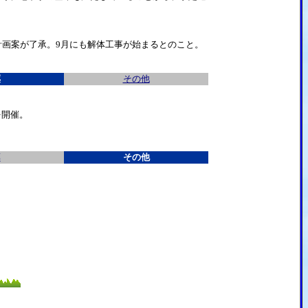
画案が了承。9月にも解体工事が始まるとのこと。
薬
その他
を開催。
薬
その他