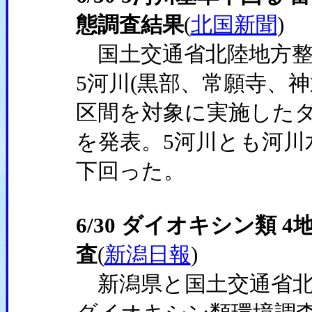
態調査結果
(
北国新聞
)
国土交通省北陸地方整
5河川(黒部、常願寺、
区間を対象に実施した
を発表。5河川とも河川
下回った。
6/30 ダイオキシン類 
査
(
新潟日報
)
新潟県と国土交通省北陸