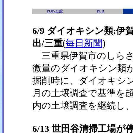
POPs全般
PCB
6/9 ダイオキシン類:
出/三重
(
毎日新聞
)
三重県伊賀市のしらさ
微量のダイオキシン類が
掘削時に、ダイオキシ
月の土壌調査で基準を超える
内の土壌調査を継続し
6/13 世田谷清掃工場