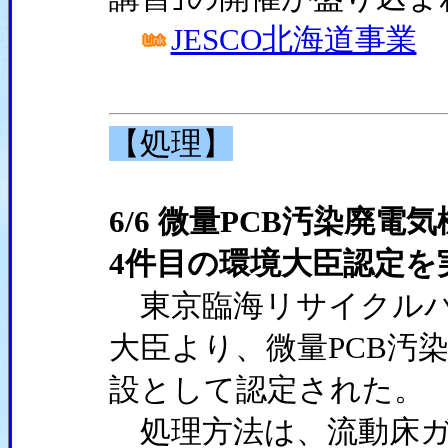
JESCO北海道事業
【処理】
6/6 微量PCB汚染廃
4件目の環境大臣認定を
東京臨海リサイクルパ
大臣より、微量PCB汚
設として認定された。
処理方法は、流動床ガ