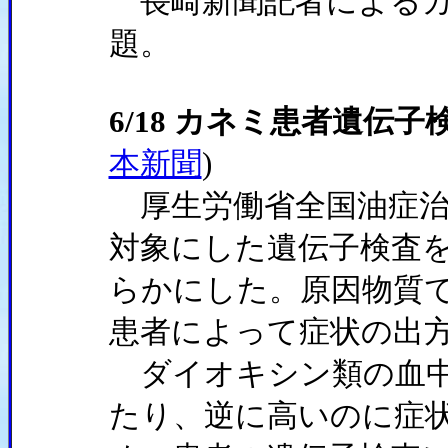
長崎新聞記者によるカ
題。
6/18 カネミ患者遺伝
本新聞
)
厚生労働省全国油症治
対象にした遺伝子検査
らかにした。原因物質
患者によって症状の出
ダイオキシン類の血中
たり、逆に高いのに症