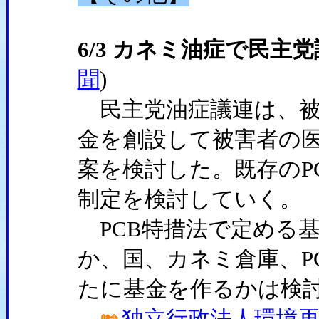
6/3 カネミ油症で民主
聞
)
民主党油症議連は、被
金を創設して被害者の
案を検討した。既存のP
制定を検討していく。
PCB特措法で定める
か、国、カネミ倉庫、P
たに基金を作るかは検
独立行政法人環境