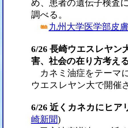
め、患者の遺伝子検査
調べる。
九州大学医学部皮
6/26 長崎ウエスレヤ
害、社会の在り方考え
カネミ油症をテーマに
ウエスレヤン大で開催
6/26 近くカネカにヒ
崎新聞
)