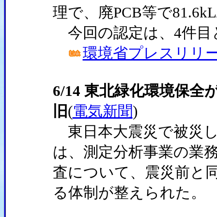
理で、廃PCB等で81.6
今回の認定は、4件目
環境省プレスリリース(
6/14 東北緑化環境保
旧
(
電気新聞
)
東日本大震災で被災し、
は、測定分析事業の業務
査について、震災前と同
る体制が整えられた。