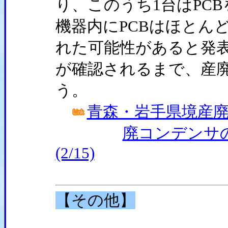
り、このうち1台はPC
機器内にPCBはほとん
れた可能性があると発
が確認されるまで、産
う。
青森・岩手県境産廃
廃コンデンサ
(2/15)
【その他】