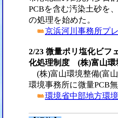
PCBを含む汚染土砂を
の処理を始めた。
京浜河川事務所プレス
2/23 微量ポリ塩化ビ
化処理制度 (株)富山
(株)富山環境整備(富
環境事務所に微量PCB
環境省中部地方環境事