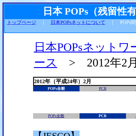
日本 POPs（残留
トップページ
｜
日本POPsネットについて
｜ POPs
日本POPsネットワ
ース
> 2012年2
2012年（平成24年）2月
POPs全般
PCB
POPs全般
PCB
【JESCO】