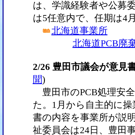
は、学識経験者や公募委
は5任意内で、任期は4月
北海道事業所
北海道PCB廃
2/26 豊田市議会が意
聞
)
豊田市のPCB処理安全
た。1月から自主的に操
書の内容を事業所が説
祉委員会は24日、豊田