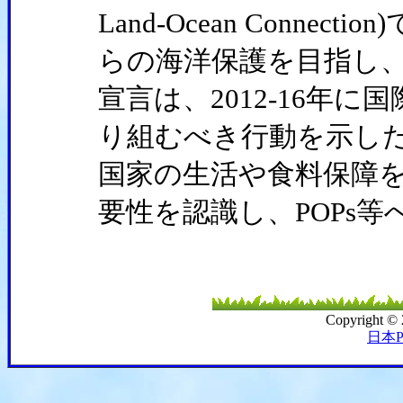
Land-Ocean Conne
らの海洋保護を目指し
宣言は、2012-16年
り組むべき行動を示した
国家の生活や食料保障を
要性を認識し、POPs
Copyright ©
日本