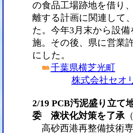
の食品工場跡地を借り、
離する計画に関連して、
た。今年3月末から設備
施。その後、県に営業
にした。
千葉県横芝光町
株式会社セオ
2/19 PCB汚泥盛り
委 液状化対策を了承
高砂西港再整備技術専