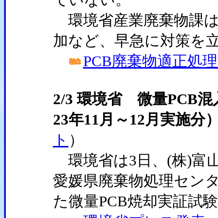
環境省産業廃棄物課は
加など、早急に対策を
PCB廃棄物適正処
2/3 環境省 微量PC
23年11月～12月実施
ト
）
環境省は3日、(株)富山
愛媛県廃棄物処理センタ
た微量PCB焼却実証試