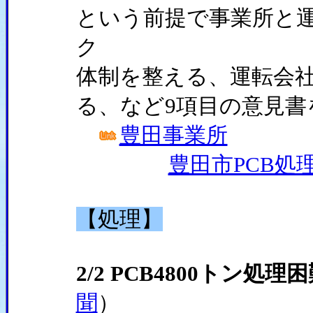
という前提で事業所と
ク
体制を整える、運転会
る、など9項目の意見書
豊田事業所
豊田市PCB処
【処理】
2/2 PCB4800トン処
聞
）