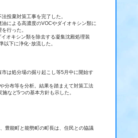
不法投棄対策工事を完了した。
油による高濃度のVOCやダイオキシン類に
理を行った。
性ダイオキシン類を除去する凝集沈殿処理装
準以下に浄化･放流した。
市は処分場の掘り起こし等5月中に開始す
や分布等を分析。結果を踏まえて対策工法
実施など5つの基本方針も示した。
で、豊能町と能勢町の町長は、住民との協議