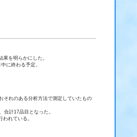
結果を明らかにした。
5月中に終わる予定。
るおそれのある分析方法で測定していたもの
、合計17品目となった。
行われている。