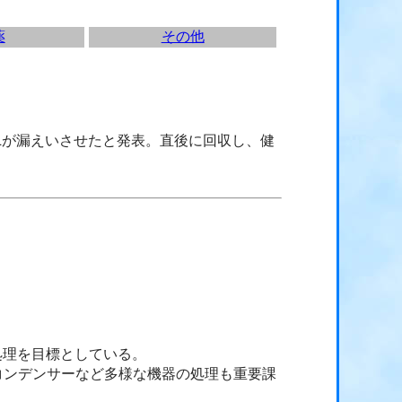
薬
その他
0Lが漏えいさせたと発表。直後に回収し、健
処理を目標としている。
コンデンサーなど多様な機器の処理も重要課