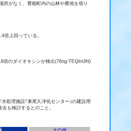
る場所がなく、豊能町内の山林や農地を借り
.4倍上回っている。
イオキシンが検出(76ng-TEQ/m3N)
水処理施設｢東尾久浄化センター｣の建設用
除去も検討するとのこと。
薬
その他