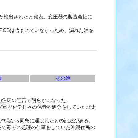
CBが検出されたと発表。変圧器の製造会社に
PCBは含まれていなかっため、漏れた油を
薬
その他
の住民の証言で明らかになった。
た米軍が化学兵器の保管や処分をしていた北太
)が沖縄から同島に運ばれたとの記述がある。
ン島で毒ガス処理の仕事をしていた沖縄住民の