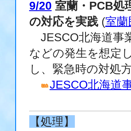
9/20
室蘭・PCB処
の対応を実践
(
室蘭
JESCO北海道事
などの発生を想定
し、緊急時の対処
JESCO北海道
【処理】