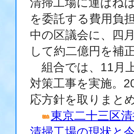
清掃工場に運ばね
を委託する費用負
中の区議会に、四
して約二億円を補
組合では、11月
対策工事を実施。2
応方針を取りまと
東京二十三区清
清掃工場の現状と