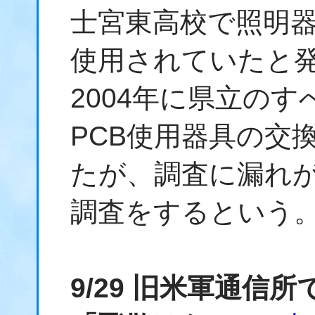
士宮東高校で照明器
使用されていたと
2004年に県立の
PCB使用器具の交
たが、調査に漏れ
調査をするという
9/29 旧米軍通信