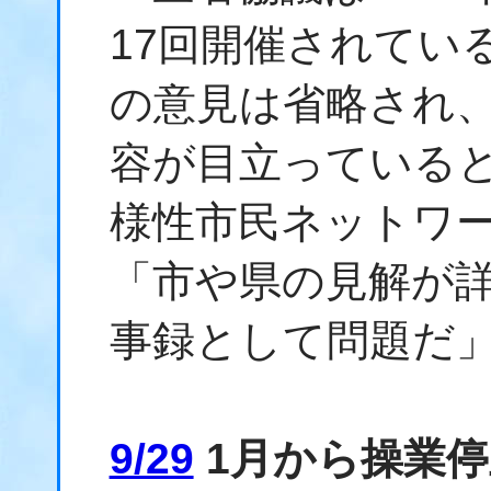
17回開催されてい
の意見は省略され
容が目立っている
様性市民ネットワ
「市や県の見解が
事録として問題だ
9/29
1月から操業