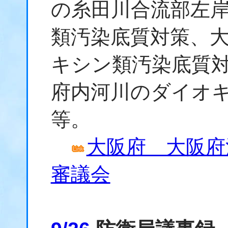
の糸田川合流部左
類汚染底質対策、
キシン類汚染底質対
府内河川のダイオ
等。
大阪府 大阪府
審議会