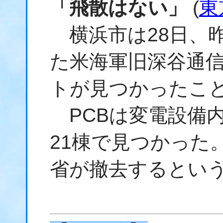
「飛散はない」
(
東
横浜市は28日、昨
た米海軍旧深谷通信
トが見つかったこ
PCBは変電設備
21棟で見つかった
省が撤去するとい