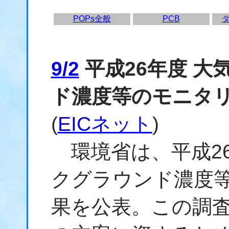
POPs全般
PCB
9/2
平成26年度 
ド濃度等のモニタ
(
EICネット
)
環境省は、平成2
クグラウンド濃度
果を公表。この調