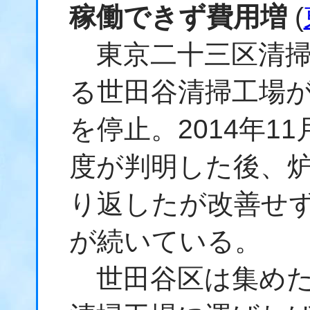
稼働できず費用増
(
東京二十三区清掃
る世田谷清掃工場
を停止。2014年1
度が判明した後、
り返したが改善せ
が続いている。
世田谷区は集めた