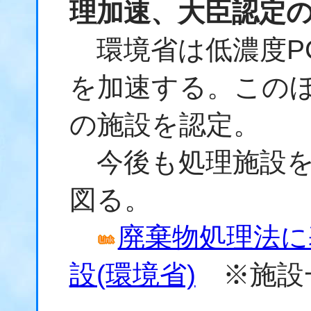
理加速、大臣認定
環境省は低濃度P
を加速する。このほ
の施設を認定。
今後も処理施設を
図る。
廃棄物処理法に
設(環境省)
※施設