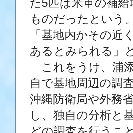
た5匹は米軍の補給
ものだったという
「基地内かその近
あるとみられる」
これをうけ、浦添
自で基地周辺の調
沖縄防衛局や外務
し、独自の分析と
どの調査を行うこ