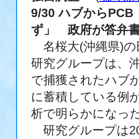
9/30 ハブからP
ず」 政府が答弁
名桜大(沖縄県)の
研究グループは、
で捕獲されたハブか
に蓄積している例
析で明らかになっ
研究グループは20