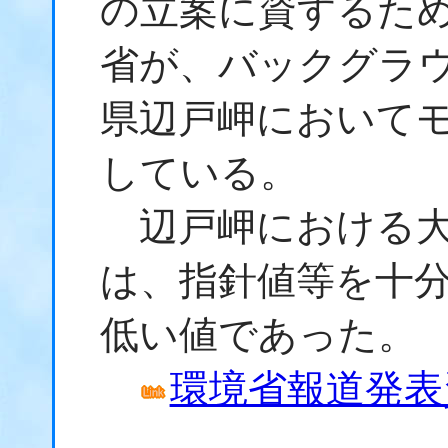
の立案に資するため
省が、バックグラ
県辺戸岬において
している。
辺戸岬における大
は、指針値等を十
低い値であった。
環境省報道発表資料