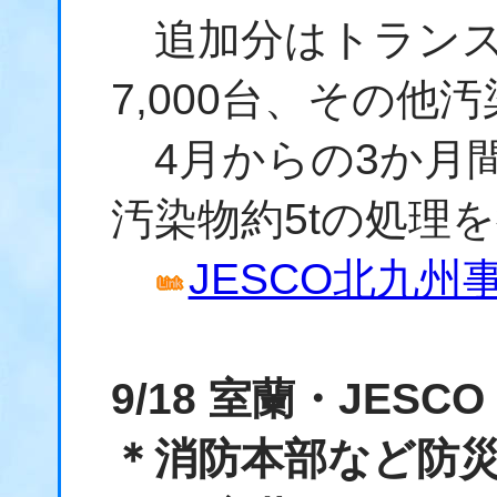
追加分はトランス
7,000台、その他汚
4月からの3か月間
汚染物約5tの処理
JESCO北九州
9/18 室蘭・JES
＊消防本部など防