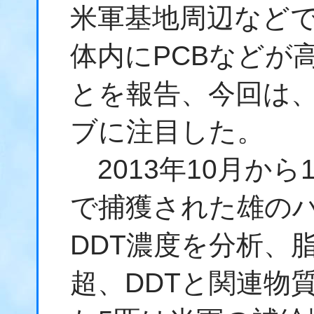
米軍基地周辺など
体内にPCBなどが
とを報告、今回は
ブに注目した。
2013年10月から
で捕獲された雄のハ
DDT濃度を分析、脂
超、DDTと関連物質