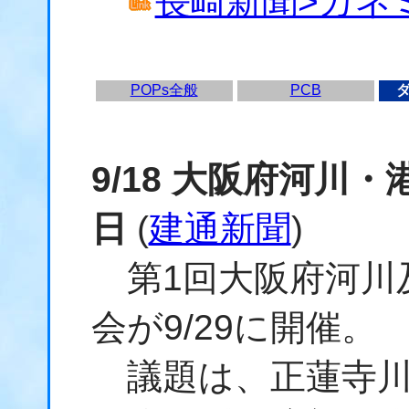
長崎新聞>カネ
POPs全般
PCB
9/18 大阪府河川
日
(
建通新聞
)
第1回大阪府河川
会が9/29に開催。
議題は、正蓮寺川