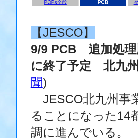
POPs全般
PCB
【JESCO】
9/9 PCB 追加処
に終了予定 北九
聞
)
JESCO北九州事
ることになった14
調に進んでいる。