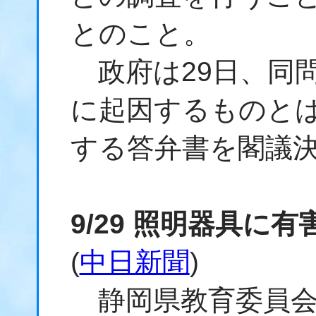
とのこと。
政府は29日、同
に起因するものと
する答弁書を閣議
9/29 照明器具に
(
中日新聞
)
静岡県教育委員会