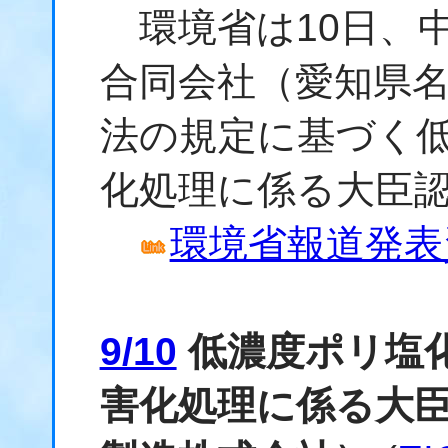
環境省は10日、
合同会社（愛知県名
法の規定に基づく低
化処理に係る大臣
環境省報道発表資料
9/10
低濃度ポリ塩
害化処理に係る大