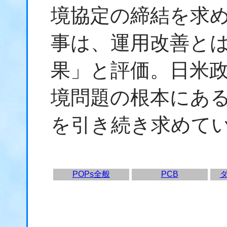
境協定の締結を求
事は、運用改善と
果」と評価。日米
境問題の根本にあ
を引き続き求めて
POPs全般
PCB