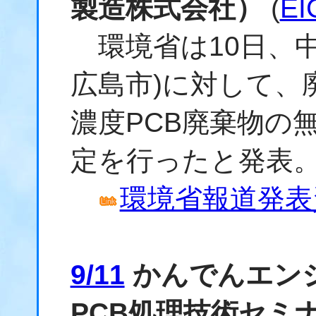
製造株式会社）
(
E
環境省は10日、中
広島市)に対して、
濃度PCB廃棄物の
定を行ったと発表
環境省報道発表資料
9/11
かんでんエン
PCB処理技術セミ