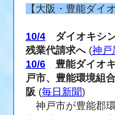
【大阪・豊能ダイ
10/4
ダイオキシン
残業代請求へ
(
神戸
10/6
豊能ダイオキ
戸市、豊能環境組合
阪
(
毎日新聞
)
神戸市が豊能郡環