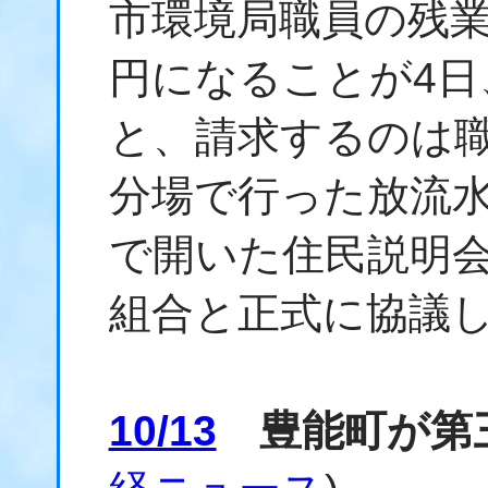
市環境局職員の残業
円になることが4
と、請求するのは
分場で行った放流
で開いた住民説明
組合と正式に協議
10/13
豊能町が第