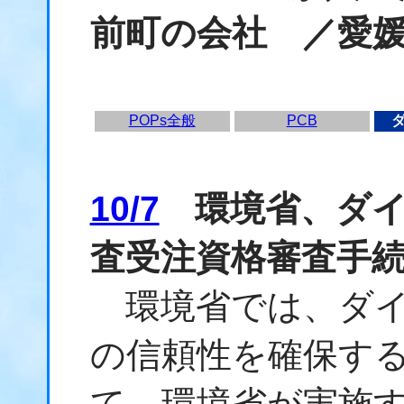
前町の会社 ／愛
POPs全般
PCB
10/7
環境省、ダイ
査受注資格審査手
環境省では、
ダ
の信頼性を確保す
て、環境省が実施