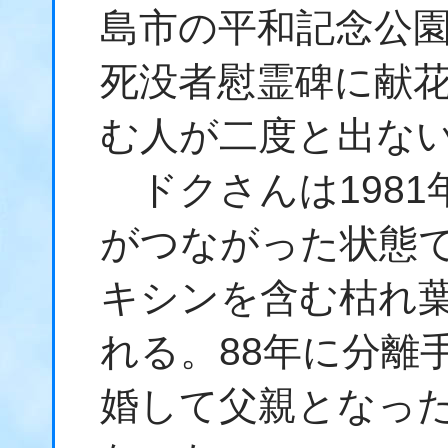
島市の平和記念公
死没者慰霊碑に献
む人が二度と出な
ドクさんは1981
がつながった状態
キシンを含む枯れ
れる。88年に分離
婚して父親となった