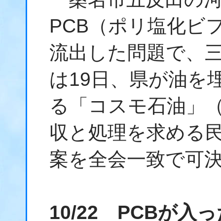
PCB（ポリ塩化ビ
流出した問題で、三
は19日、県が油を
る「コスモ石油」
収と処理を求める
案を全会一致で可
10/22 PCBが