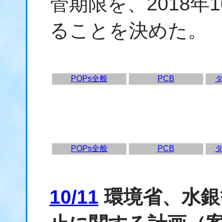
管期限を、2018年
ることを決めた。
POPs全般
PCB
POPs全般
PCB
10/11
環境省、水銀