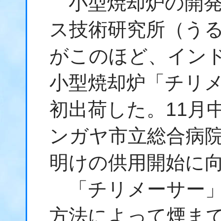
小型焼却炉の開発
ス技術研究所（う
がこのほど、イン
小型焼却炉「チリ
初出荷した。11月
ンガヤ市立総合病
明けの供用開始に
「チリメーサー」
方法によって煙ま