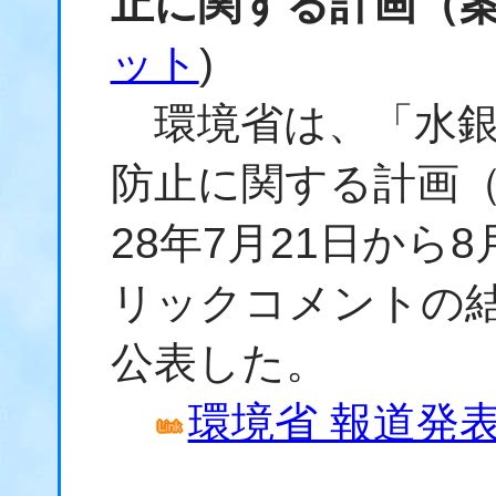
止に関する計画（
ット
)
環境省は、「水銀
防止に関する計画
28年7月21日から
リックコメントの
公表した。
環境省 報道発表資