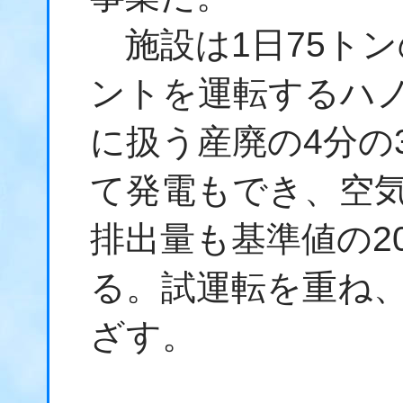
施設は1日75ト
ントを運転するハ
に扱う産廃の4分の
て発電もでき、空
排出量も基準値の2
る。試運転を重ね、
ざす。