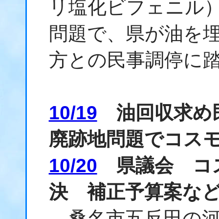
リ塩化ビフェニル
問題で、県が油を
方との民事調停に
10/19
油回収求め民
廃跡地問題でコス
10/20
県議会 コ
決 補正予算案な
桑名市五反田の河