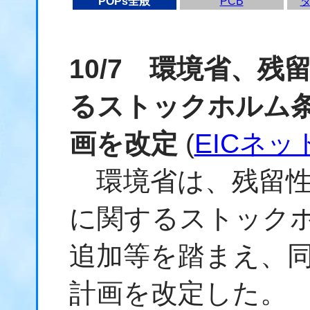
POPs全般
PCB
10/7 環境省、
るストックホルム
画を改定
(
EICネッ
環境省は、
残留
に関する
ストック
追加等を踏まえ、
計画を改定した。 