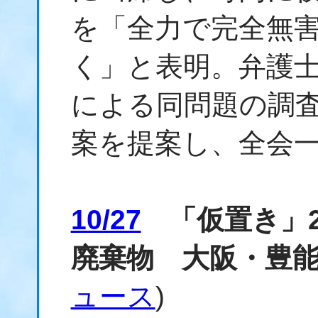
を「全力で完全無
く」と表明。弁護
による同問題の調
案を提案し、全会
10/27
「仮置き」2
廃棄物 大阪・豊
ュース
)