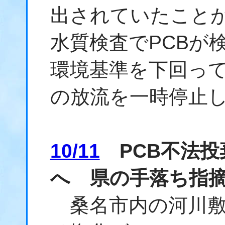
出されていたことが
水質検査でPCBが
環境基準を下回っ
の放流を一時停止
10/11
PCB不法投
へ 県の手落ち指
桑名市内の河川敷