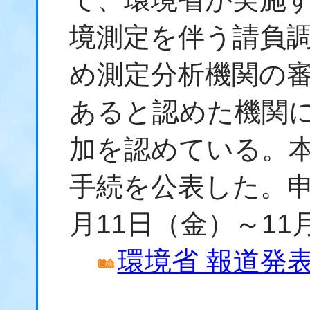
境測定を伴う請負
め測定分析機関の
あると認めた機関
加を認めている。
手続を公表した。申
月11日（金）～11
環境省 報道発表資