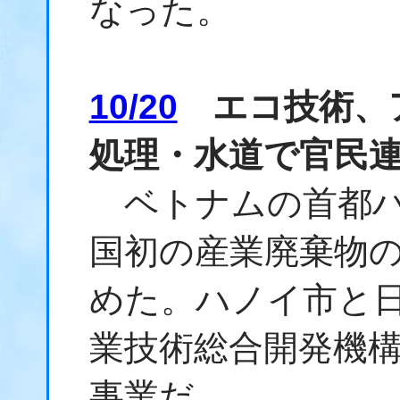
なった。
10/20
エコ技術、
処理・水道で官民
ベトナムの首都ハ
国初の産業廃棄物
めた。ハノイ市と
業技術総合開発機構
事業だ。