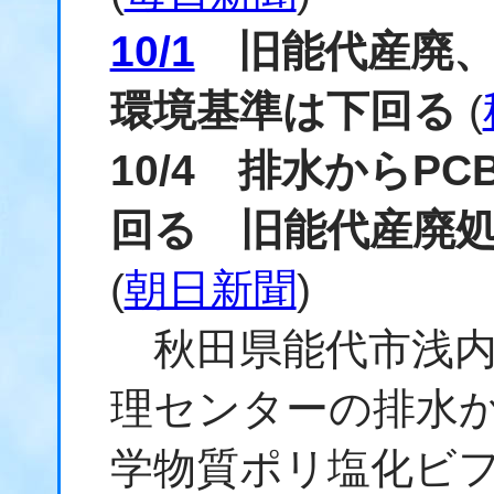
10/1
旧能代産廃、
環境基準は下回る
(
10/4 排水からP
回る 旧能代産廃
(
朝日新聞
)
秋田県能代市浅内
理センターの排水
学物質ポリ塩化ビフ