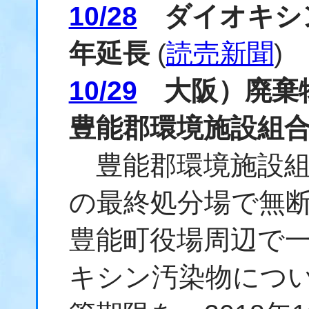
10/28
ダイオキシン
年延長
(
読売新聞
)
10/29
大阪）廃棄
豊能郡環境施設組
豊能郡環境施設組
の最終処分場で無
豊能町役場周辺で
キシン汚染物につ