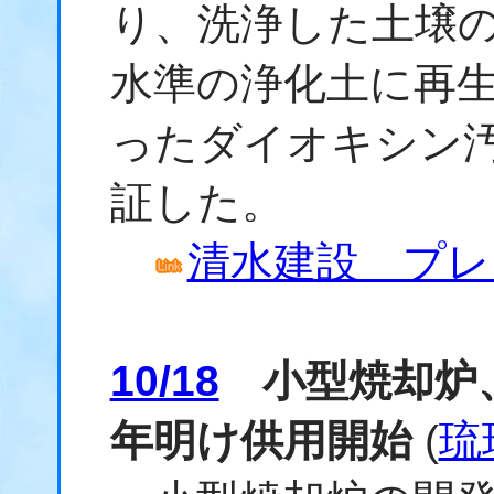
り、洗浄した土壌の
水準の浄化土に再
った
ダイオキシン
証した。
清水建設 プレ
10/18
小型焼却炉
年明け供用開始
(
琉