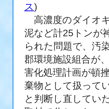
ス
)
高濃度のダイオキ
泥など計25トンが
られた問題で、汚
郡環境施設組合が
害化処理計画が頓
棄物として扱って
と判断し直していた