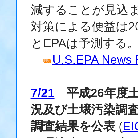
減することが見込
対策による便益は20
とEPAは予測する
U.S.EPA News R
7/21
平成26年度
況及び土壌汚染調
調査結果を公表
(
E