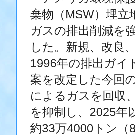
棄物（MSW）埋立
ガスの排出削減を
した。新規、改良
1996年の排出ガイ
案を改定した今回
によるガスを回収、
を抑制し、2025
約33万4000トン（