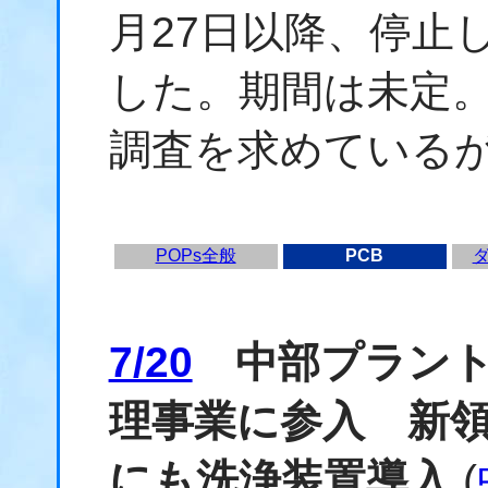
月27日以降、停止
した。期間は未定
調査を求めている
POPs全般
PCB
7/20
中部プラント
理事業に参入 新
にも洗浄装置導入
(