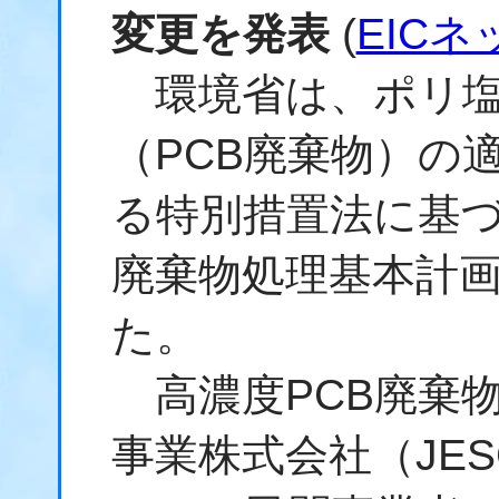
変更を発表
(
EICネ
環境省は、ポリ塩
（PCB廃棄物）の
る特別措置法に基
廃棄物処理基本計
た。
高濃度PCB廃棄
事業株式会社（JE