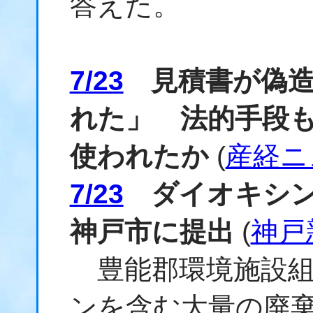
答えた。
7/23
見積書が偽造
れた」 法的手段
使われたか
(
産経ニ
7/23
ダイオキシン
神戸市に提出
(
神戸
豊能郡環境施設組
ンを含む大量の廃