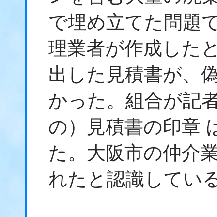
で埋め立てた問題で
理業者が作成した
出した見積書が、
かった。組合が記
の）見積書の印章 
た。大阪市の仲介
れたと認識してい