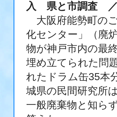
入 県と市調査 
大阪府能勢町のご
化センター」（廃
物が神戸市内の最
埋め立てられた問
れたドラム缶35本
城県の民間研究所
一般廃棄物と知ら