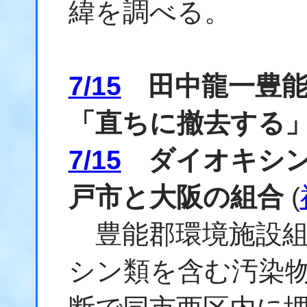
緯を調べる。
7/15
田中龍一豊能
「直ちに撤去する
7/15
ダイオキシン
戸市と大阪の組合
(
豊能郡環境施設組
シン類を含む汚染物