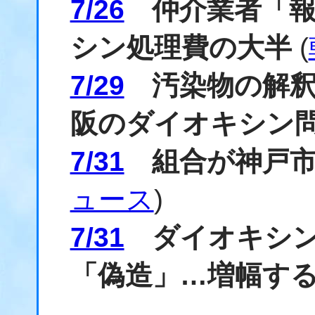
7/26
仲介業者「報
シン処理費の大半
(
7/29
汚染物の解釈
阪のダイオキシン
7/31
組合が神戸市
ュース
)
7/31
ダイオキシン
「偽造」…増幅す