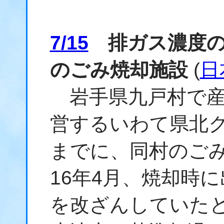
7/15
排ガス濃度の
のごみ焼却施設
(
日
岩手県九戸村で産
営するいわて県北ク
までに、同村のごみ
16年4月、焼却時
を改ざんしていた