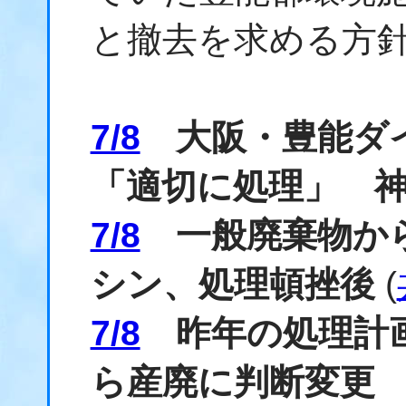
と撤去を求める方
7/8
大阪・豊能ダイ
「適切に処理」 
7/8
一般廃棄物から
シン、処理頓挫後
(
7/8
昨年の処理計画
ら産廃に判断変更