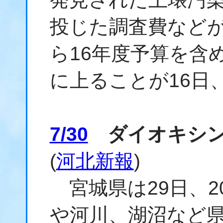
投じた調査費などが
ら16年度予算を含め
に上ることが16日
7/30
ダイオキシン
(
河北新報
)
宮城県は29日、2
や河川、湖沼など県