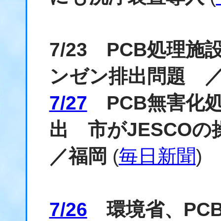
7/23 PCB処理
ンゼン排出問題 
7/27
PCB無害化
出 市がJESCO
／福岡
(
毎日新聞
)
7/26
環境省、PC