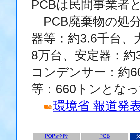
PCBは民間事業者
PCB廃棄物の処
器等：約3.6千台
8万台、安定器：約
コンデンサー：約6
等：660トンとな
環境省 報道発表資
POPs全般
PCB