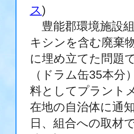
ス
)
豊能郡環境施設組
キシンを含む廃棄
に埋め立てた問題で
（ドラム缶35本分
料としてプラント
在地の自治体に通知
日、組合への取材