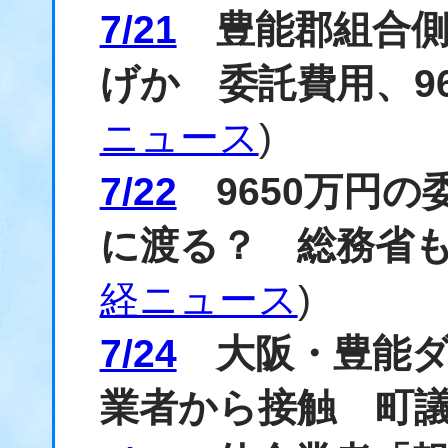
7/21
豊能郡組合側
げか 委託費用、9
ニュース
)
7/22
9650万円の
に渡る？ 総務省
経ニュース
)
7/24
大阪・豊能ダ
業者から接触 町