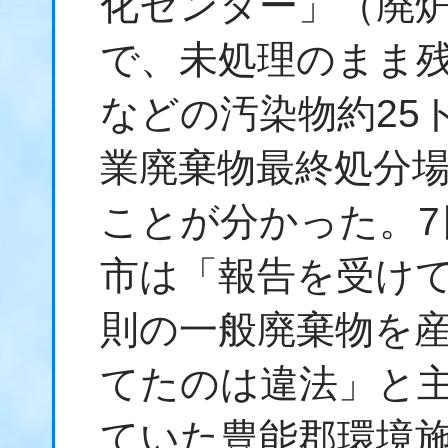
化センター」（廃
で、未処理のまま
などの汚染物約25
業廃棄物最終処分
ことが分かった。7
市は「報告を受け
則の一般廃棄物を
てたのは違法」と
ていた豊能郡環境