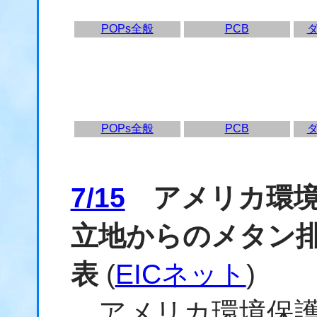
POPs全般
PCB
POPs全般
PCB
7/15
アメリカ環境
立地からのメタン
表
(
EICネット
)
アメリカ環境保護