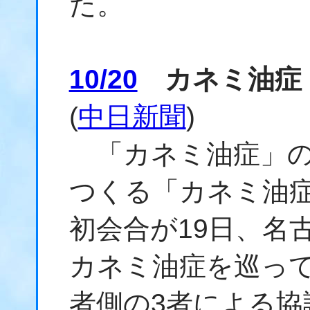
た。
10/20
カネミ油症
(
中日新聞
)
「カネミ油症」の
つくる「カネミ油
初会合が19日、名
カネミ油症を巡っ
者側の3者による協