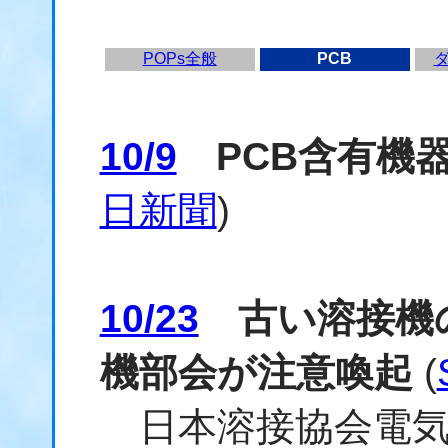
POPs全般
PCB
10/9
PCB含有機
日新聞
)
10/23
古い溶接機の
機部会が注意喚起
(
日本溶接協会電気