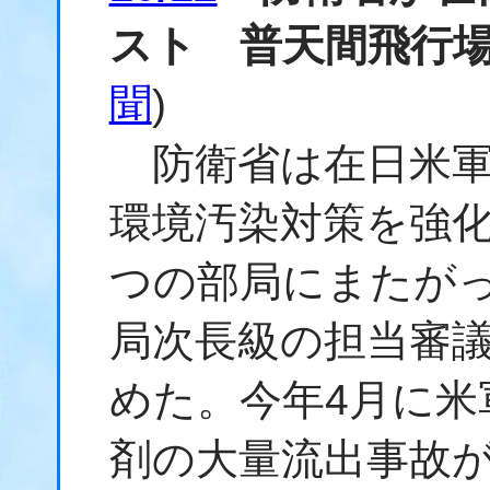
スト 普天間飛行
聞
)
防衛省は在日米軍
環境汚染対策を強
つの部局にまたが
局次長級の担当審
めた。今年4月に米
剤の大量流出事故