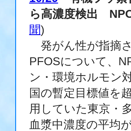
ら高濃度検出 NP
聞
)
発がん性が指摘さ
PFOSについて、
ン・環境ホルモン対
国の暫定目標値を
用していた東京・多
血漿中濃度の平均