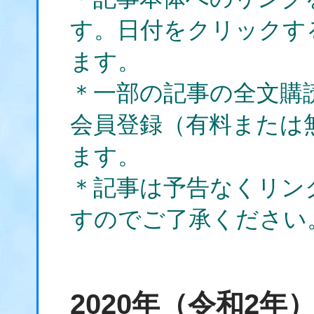
す。日付をクリックす
ます。
＊一部の記事の全文購
会員登録（有料または
ます。
＊記事は予告なくリン
すのでご了承ください
2020年（令和2年）