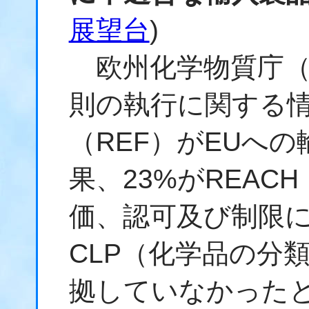
展望台
)
欧州化学物質庁（E
則の執行に関する
（REF）がEUへ
果、23%がREAC
価、認可及び制限
CLP（化学品の分
拠していなかった