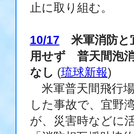
止に取り組む。
10/17
米軍消防と宜
用せず 普天間泡
なし
(
琉球新報
)
米軍普天間飛行場
した事故で、宜野
が、災害時などに