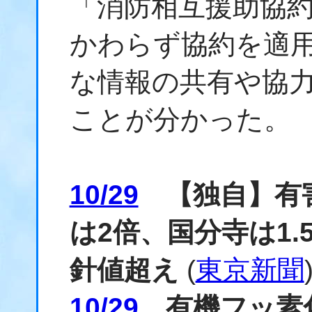
「消防相互援助協
かわらず協約を適
な情報の共有や協
ことが分かった。
10/29
【独自】有害
は2倍、国分寺は1
針値超え
(
東京新聞
10/29
有機フッ素