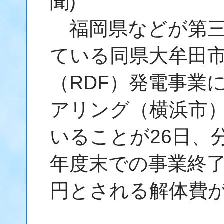
聞)
福岡県などが第三
ている同県大牟田
（RDF）発電事業
アリング（横浜市
いることが26日、
年度末での事業終了
円とされる解体費