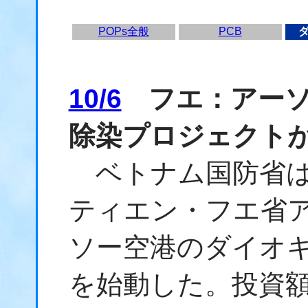
POPs全般
PCB
10/6
フエ：アーソ
除染プロジェクト
ベトナム国防省は
ティエン・フエ省
ソー空港のダイオ
を始動した。投資額は