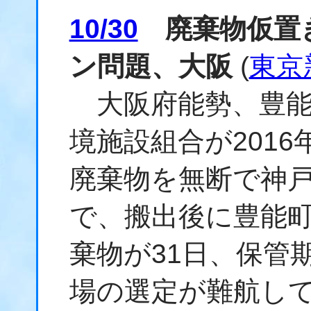
10/30
廃棄物仮置
ン問題、大阪
(
東京
大阪府能勢、豊能
境施設組合が201
廃棄物を無断で神
で、搬出後に豊能
棄物が31日、保管
場の選定が難航し