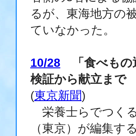
るが、東海地方の
ていなかった。
10/28
「食べもの通
検証から献立まで
(
東京新聞
)
栄養士らでつくる
（東京）が編集す