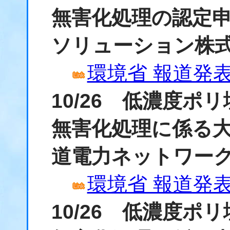
無害化処理の認定
ソリューション株
環境省 報道発表資
10/26 低濃度
無害化処理に係る
道電力ネットワー
環境省 報道発表資
10/26 低濃度