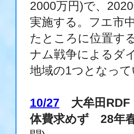
2000万円)で、20
実施する。フエ市中
たところに位置す
ナム戦争によるダ
地域の1つとなって
10/27
大牟田RDF
体費求めず 28年