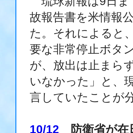
琉球新報は9日ま
故報告書を米情報
た。それによると
要な非常停止ボタ
が、放出は止まら
いなかった」と、
言していたことが
10/12
防衛省が在