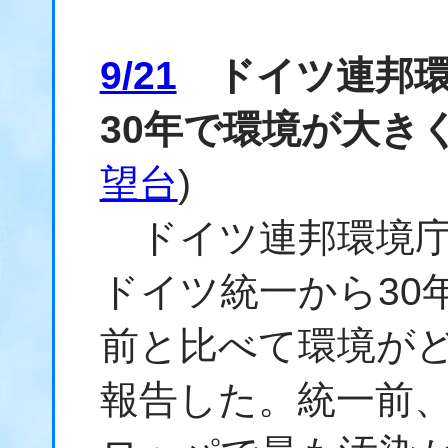
9/21
ドイツ連邦環
30年で環境が大き
望台
)
ドイツ連邦環境庁（
ドイツ統一から30
前と比べて環境が
報告した。統一前