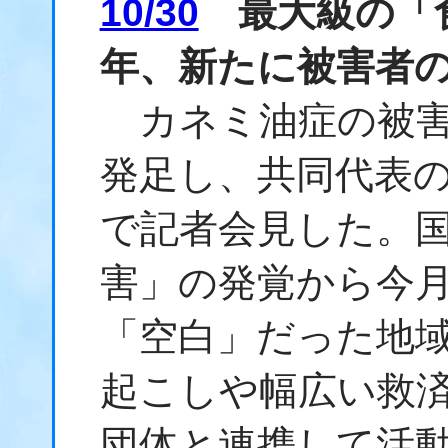
10/30
最大級の「食
年、新たに被害者
カネミ油症の被害
発足し、共同代表の
で記者会見した。
害」の発覚から今月
「空白」だった地
起こしや幅広い救
団体と連携して活