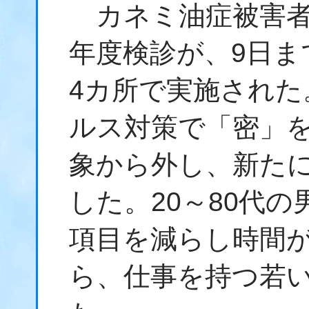
カネミ油症被害者
年度検診が、9日ま
4カ所で実施された
ルス対策で「密」
象から外し、新た
した。20～80代の
項目を減らし時間
ら、仕事を持つ若