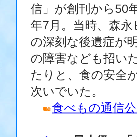
信」が創刊から50年
年7月。当時、森永
の深刻な後遺症が
の障害なども招い
たりと、食の安全
次いでいた。
食べもの通信公