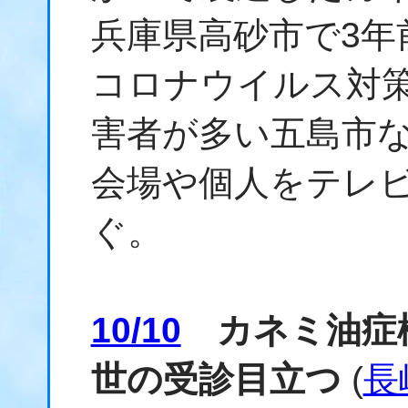
兵庫県高砂市で3年
コロナウイルス対
害者が多い五島市
会場や個人をテレ
ぐ。
10/10
カネミ油症検
世の受診目立つ
(
長