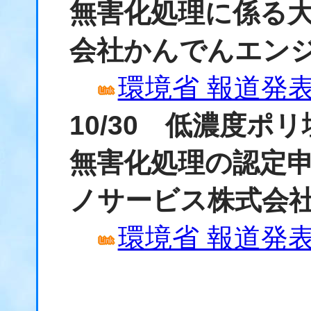
無害化処理に係る
会社かんでんエン
環境省 報道発表資
10/30 低濃度
無害化処理の認定
ノサービス株式会
環境省 報道発表資