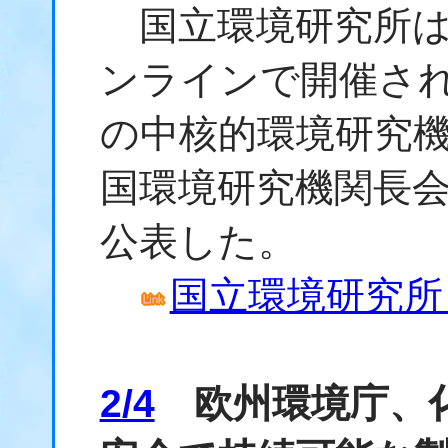
国立環境研究所は、2
ンラインで開催さ
の中核的環境研究
国環境研究機関長会
公表した。
国立環境研究所 
2/4
欧州環境庁、化