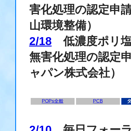
害化処理の認定申
山環境整備）
2/18
低濃度ポリ塩
無害化処理の認定
ャパン株式会社）
POPs全般
PCB
2/10
毎日フォーラ