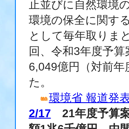
止並びに自然環境
環境の保全に関す
として毎年取りま
回、令和3年度予算
6,049億円（対前年
た。
環境省 報道発表資
2/17
21年度予算
額1兆6千億円 中