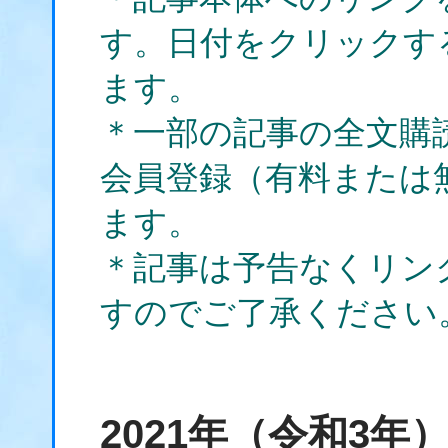
す。日付をクリックす
ます。
＊一部の記事の全文購
会員登録（有料または
ます。
＊記事は予告なくリン
すのでご了承ください
2021年（令和3年