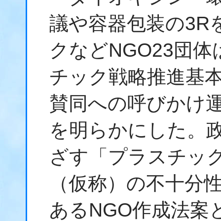
議や容器包装の3R
クなどNGO23団
チック戦略推進基
賛同への呼びかけ
を明らかにした。
ざす「プラスチッ
（仮称）の不十分
あるNGO作成法案