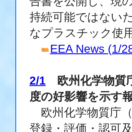
告書を公開し、現
持続可能ではない
なプラスチック使
EEA News (1/2
2/1
欧州化学物質庁
度の好影響を示す
欧州化学物質庁（E
登録・評価・認可