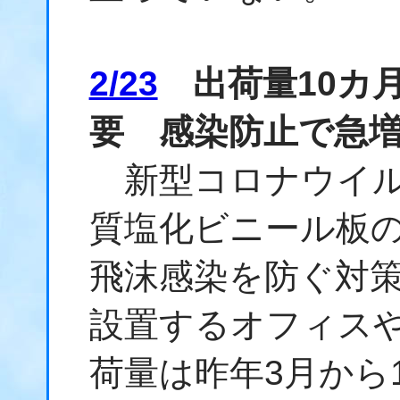
2/23
出荷量10カ
要 感染防止で急
新型コロナウイル
質塩化ビニール板
飛沫感染を防ぐ対
設置するオフィス
荷量は昨年3月から