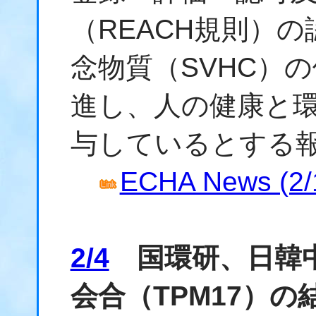
（
REACH規則
）の
念物質（SVHC）
進し、人の健康と
与しているとする
ECHA News (2/
2/4
国環研、日韓中
会合（TPM17）の