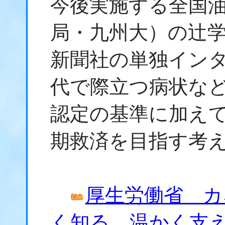
今後実施する全国
局・九州大）の辻学
新聞社の単独イン
代で際立つ病状な
認定の基準に加え
期救済を目指す考
厚生労働省 カ
く知る。温かく支