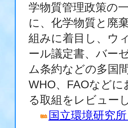
学物質管理政策の
に、化学物質と廃
組みに着目し、ウ
ール議定書、バー
ム条約などの多国間
WHO、FAOなど
る取組をレビュー
国立環境研究所 