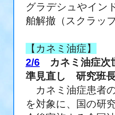
グラデシュやイン
舶解撤（スクラッ
【カネミ油症】
2/6
カネミ油症次世
準見直し 研究班
カネミ油症患者の
を対象に、国の研