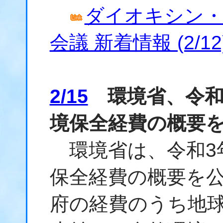
ダイオキシン・
会議 新着情報 (2/12
2/15
環境省、令和
境保全経費の概要
環境省は、令和3
保全経費の概要を
府の経費のうち地