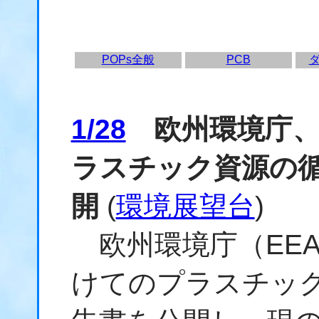
POPs全般
PCB
1/28
欧州環境庁、
ラスチック資源の
開
(
環境展望台
)
欧州環境庁（EE
けてのプラスチッ