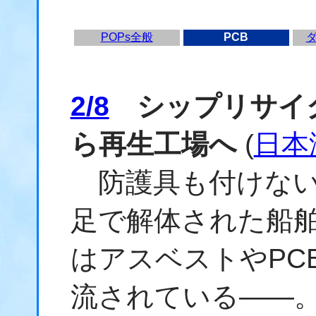
POPs全般
PCB
2/8
シップリサイク
ら再生工場へ
(
日本
防護具も付けない
足で解体された船
はアスベストやPC
流されている――。