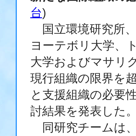
台
)
国立環境研究所、
ヨーテボリ大学、
大学およびマサリ
現行組織の限界を
と支援組織の必要
討結果を発表した
同研究チームは、