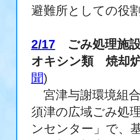
避難所としての役
2/17
ごみ処理施設
オキシン類 焼却
聞
)
宮津与謝環境組合
須津の広域ごみ処
ンセンター」で、