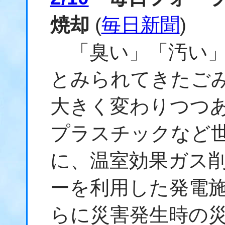
焼却
(
毎日新聞
)
「臭い」「汚い」
とみられてきたご
大きく変わりつつ
プラスチックなど
に、温室効果ガス
ーを利用した発電
らに災害発生時の