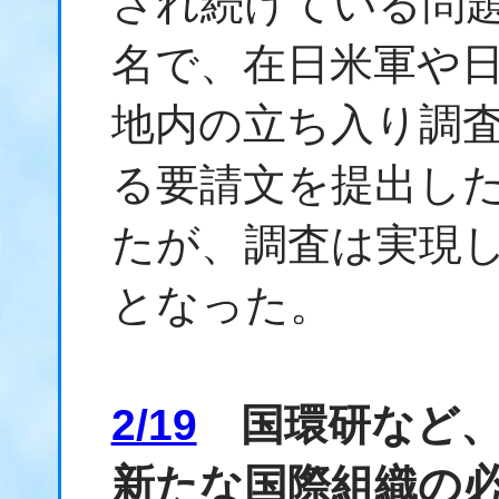
され続けている問
名で、在日米軍や
地内の立ち入り調
る要請文を提出した
たが、調査は実現
となった。
2/19
国環研など、
新たな国際組織の