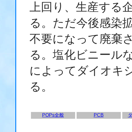
上回り、生産する
る。ただ今後感染
不要になって廃棄
る。塩化ビニール
によってダイオキ
る。
POPs全般
PCB