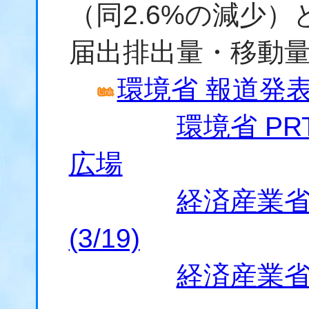
（同2.6%の減少
届出排出量・移動
環境省 報道発表資
環境省 P
広場
経済産業省
(3/19)
経済産業省