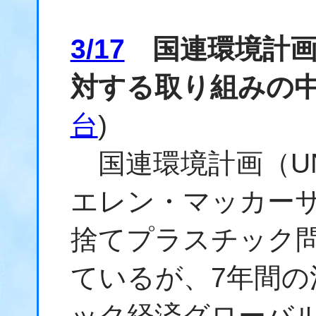
3/17
国連環境計画
対する取り組みの
台
)
国連環境計画（UN
エレン・マッカー
捨てプラスチック
ているが、7年間
ック経済グローバ