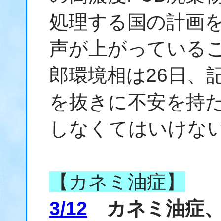
処理する国の計画
声が上がっている
郎環境相は26日、
を抜きに不安を持
しなくてはいけな
【カネミ油症】
3/12
カネミ油症、