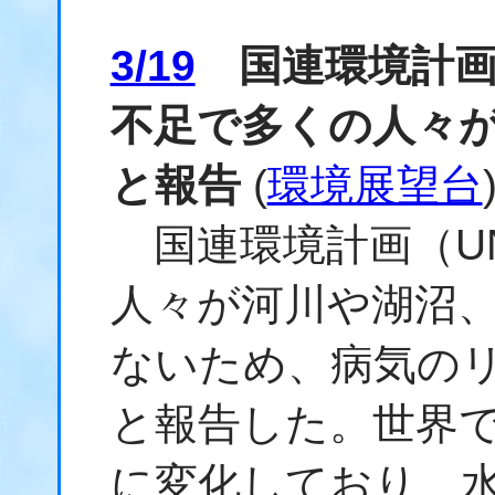
3/19
国連環境計画
不足で多くの人々
と報告
(
環境展望台
国連環境計画（UN
人々が河川や湖沼
ないため、病気の
と報告した。世界
に変化しており、