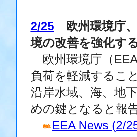
2/25
欧州環境庁、
境の改善を強化す
欧州環境庁（EE
負荷を軽減するこ
沿岸水域、海、地
めの鍵となると報
EEA News (2/2