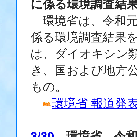
に係る環境調査結
環境省は、令和元
係る環境調査結果
は、ダイオキシン
き、国および地方
もの。
環境省 報道発表資
3/30
環境省、令和