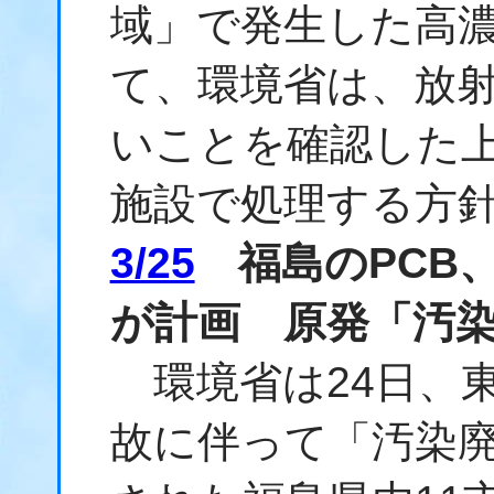
域」で発生した高濃
て、環境省は、放
いことを確認した
施設で処理する方
3/25
福島のPCB
が計画 原発「汚
環境省は24日、
故に伴って「汚染