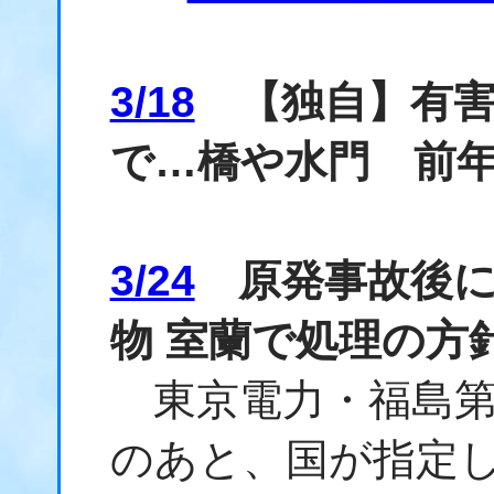
3/18
【独自】有害P
で…橋や水門 前年
3/24
原発事故後に
物 室蘭で処理の方
東京電力・福島第
のあと、国が指定