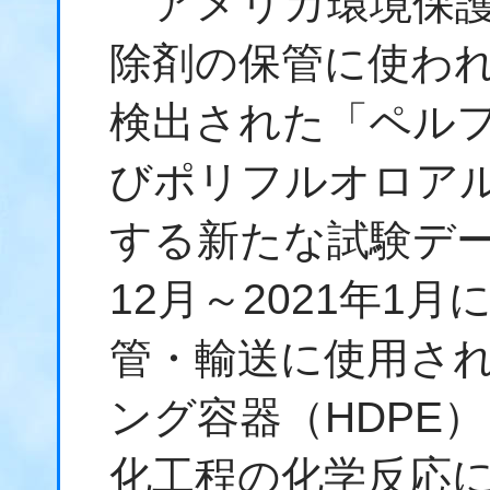
アメリカ環境保護
除剤の保管に使わ
検出された「ペル
びポリフルオロアル
する新たな試験デー
12月～2021年1
管・輸送に使用さ
ング容器（HDPE
化工程の化学反応に