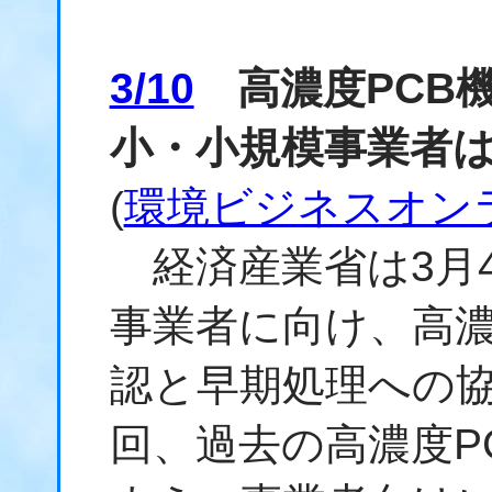
3/10
高濃度PCB
小・小規模事業者は
(
環境ビジネスオン
経済産業省は3月
事業者に向け、高濃
認と早期処理への
回、過去の高濃度P