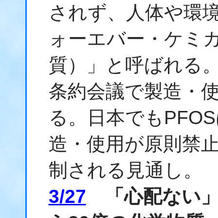
されず、人体や環
ォーエバー・ケミ
質）」と呼ばれる
条約会議で製造・
る。日本でもPFOS
造・使用が原則禁止
制される見通し。
3/27
「心配ない」