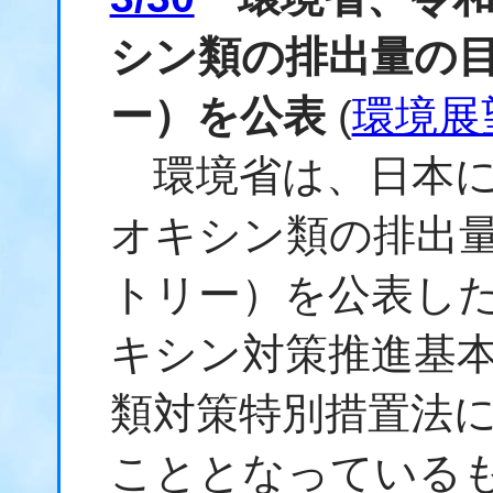
シン類の排出量の
ー）を公表
(
環境展
環境省は、日本に
オキシン類の排出
トリー）を公表し
キシン対策推進基
類対策特別措置法
こととなっている