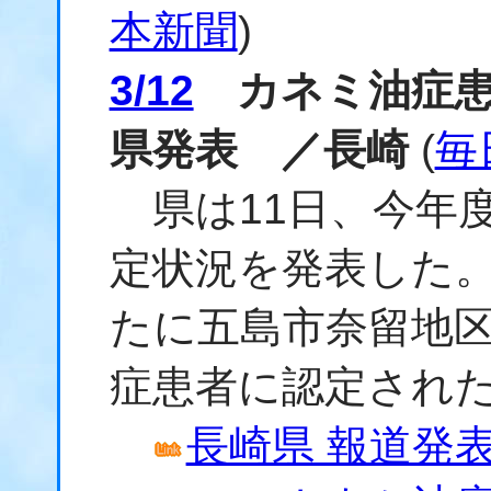
本新聞
)
3/12
カネミ油症患
県発表 ／長崎
(
毎
県は11日、今年
定状況を発表した
たに五島市奈留地区
症患者に認定され
長崎県 報道発表資