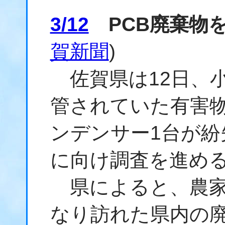
3/12
PCB廃棄物
賀新聞
)
佐賀県は12日、
管されていた有害物
ンデンサー1台が紛
に向け調査を進め
県によると、農家
なり訪れた県内の廃