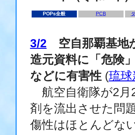
POPs全般
PCB
3/2
空自那覇基地か
造元資料に「危険
などに有害性
(
琉球
航空自衛隊が2月2
剤を流出させた問
傷性はほとんどな