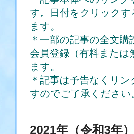
す。日付をクリックす
ます。
＊一部の記事の全文購
会員登録（有料または
ます。
＊記事は予告なくリン
すのでご了承ください
2021年（令和3年