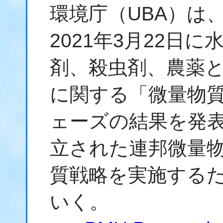
環境庁（UBA）は
2021年3月22日
剤、殺虫剤、農薬
に関する「微量物
ェーズの結果を発
立された連邦微量
質戦略を実施する
いく。