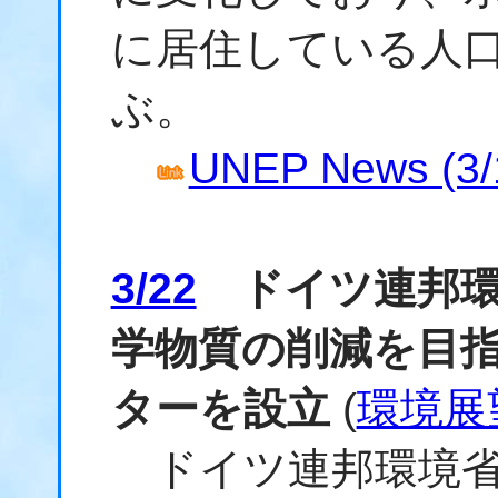
に居住している人口は
ぶ。
UNEP News (3/
3/22
ドイツ連邦環
学物質の削減を目
ターを設立
(
環境展
ドイツ連邦環境省