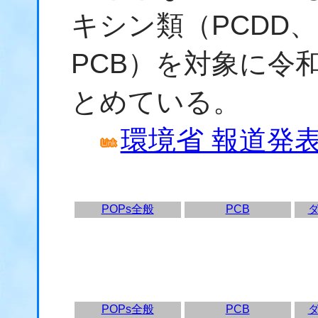
キシン類（PCDD、
PCB）を対象に令
とめている。
環境省 報道発表資
POPs全般
PCB
POPs全般
PCB