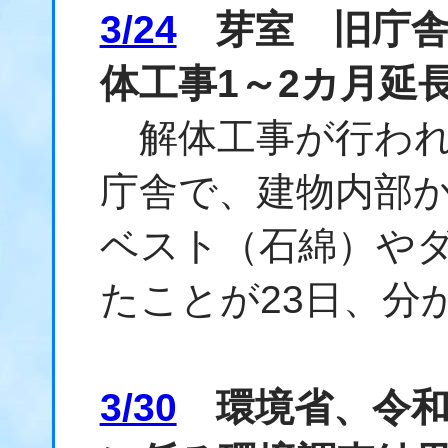
3/24
芽室 旧庁舎
体工事1～2カ月延
解体工事が行われ
庁舎で、建物内部
ベスト（石綿）や
たことが23日、分
3/30
環境省、令和