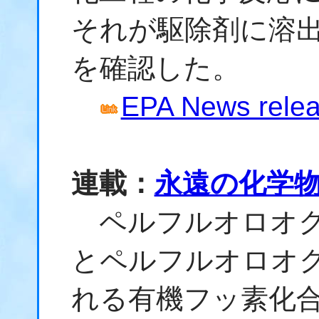
それが駆除剤に溶
を確認した。
EPA News relea
連載：
永遠の化学
ペルフルオロオクタ
とペルフルオロオク
れる有機フッ素化