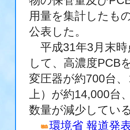
物
の保管量及び
PC
用量を集計したも
公表した。
平成31年3月末時
して、高濃度
PCB
変圧器が約700台、
上）が約14,000台
数量が減少してい
環境省 報道発表資