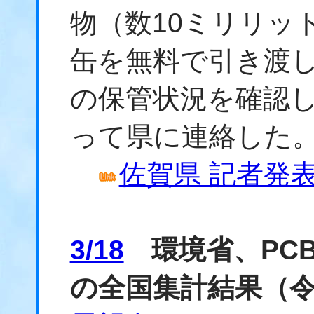
物（数10ミリリッ
缶を無料で引き渡し
の保管状況を確認
って県に連絡した
佐賀県 記者発表資
3/18
環境省、PC
の全国集計結果（