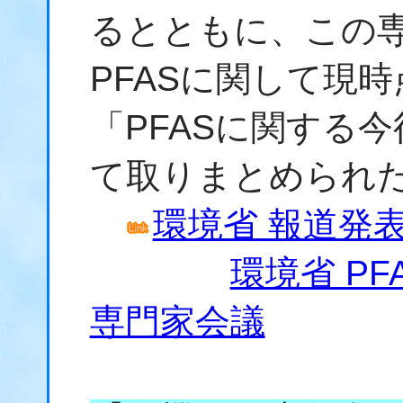
るとともに、この
PFASに関して現
「PFASに関する
て取りまとめられ
環境省 報道発表資
環境省 P
専門家会議