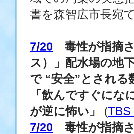
書を森智広市長宛
7/20
毒性が指摘され
ス）」配水場の地
で “安全”とされ
「飲んですぐにな
が逆に怖い」
(
TBS
7/20
毒性が指摘され