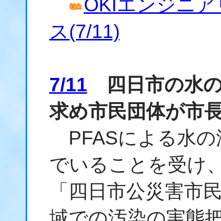
OKIエンジニア
ス(7/11)
7/11
四日市の水のP
求め市民団体が市
PFASによる水の
でいることを受け
「四日市公災害市民
域での汚染の実態