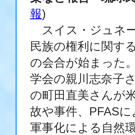
報
)
スイス・ジュネー
民族の権利に関する
の会合が始まった
学会の親川志奈子
の町田直美さんが
故や事件、PFAS
軍事化による自然