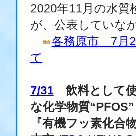
2020年11月の水
が、公表していな
各務原市 7月
て
7/31
飲料として使
な化学物質“PFOS
『有機フッ素化合