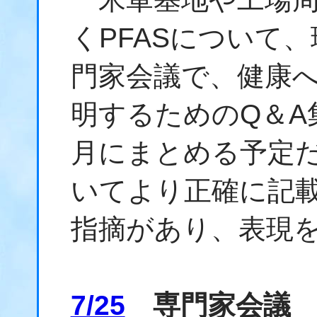
くPFASについて
門家会議で、健康
明するためのQ＆A
月にまとめる予定
いてより正確に記
指摘があり、表現
7/25
専門家会議 P