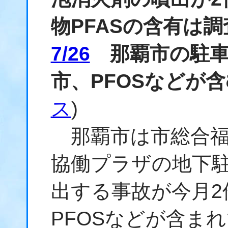
物PFASの含有は調
7/26
那覇市の駐車
市、PFOSなどが
ス
)
那覇市は市総合福
協働プラザの地下
出する事故が今月2
PFOSなどが含ま