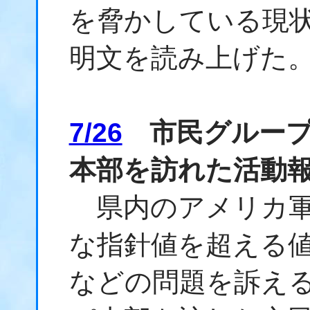
を脅かしている現
明文を読み上げた
7/26
市民グループが
本部を訪れた活動
県内のアメリカ軍
な指針値を超える値
などの問題を訴え