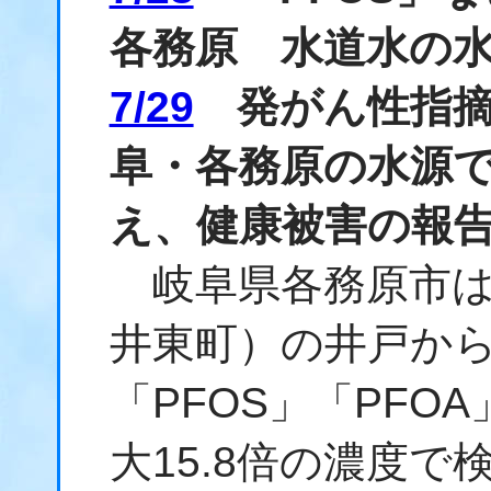
各務原 水道水の
7/29
発がん性指摘
阜・各務原の水源
え、健康被害の報
岐阜県各務原市は
井東町）の井戸から
「PFOS」「PFO
大15.8倍の濃度