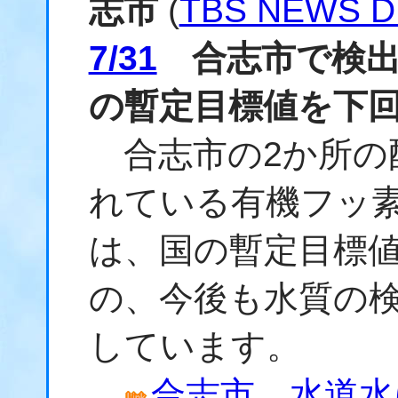
志市
(
TBS NEWS D
7/31
合志市で検出
の暫定目標値を下
合志市の2か所の
れている有機フッ
は、国の暫定目標
の、今後も水質の
しています。
合志市 水道水