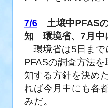
7/6
土壌中PFAS
知 環境省、7月中
環境省は5日まで
PFASの調査方法
知する方針を決め
れば今月中にも各
みだ。