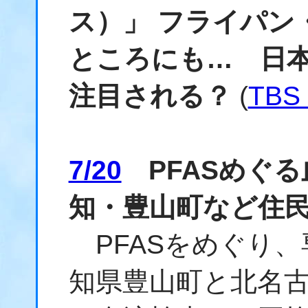
ス）」 フライパン
ところにも… 日
注目される？
(
TBS
7/20
PFASめぐる
知・豊山町など住
PFASをめぐり、
知県豊山町と北名