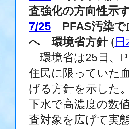
査強化の方向性示
7/25
PFAS汚染で
へ 環境省方針
(
日
環境省は25日、P
住民に限っていた
げる方針を示した。
下水で高濃度の数
査対象を広げて実