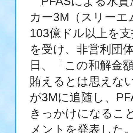
PFASによる水質
カー3M（スリーエ
103億ドル以上を
を受け、非営利団体のU
日、「この和解金
賄えるとは思えな
が3Mに追随し、P
きっかけになるこ
メントを発表した