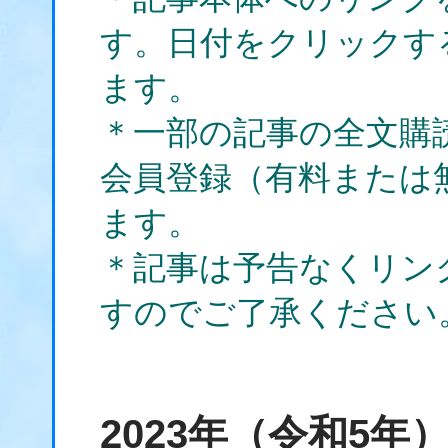
す。日付をクリックす
ます。
＊一部の記事の全文購
会員登録（有料または
ます。
＊記事は予告なくリン
すのでご了承ください
2023年（令和5年