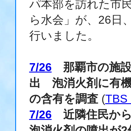
パ本部を訪れた市
ら水会」が、26日
行いました。
7/26
那覇市の施設
出 泡消火剤に有機
の含有を調査
(
TBS
7/26
近隣住民から
泡消火剤の噴出が2