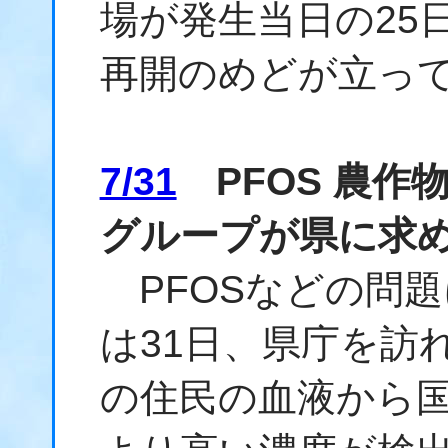
場が発生当日の25
再開のめどが立っ
7/31
PFOS 農作
グループが県に求
PFOSなどの問
は31日、県庁を訪
の住民の血液から