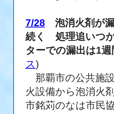
7/28
泡消火剤が漏
続く 処理追いつ
ターでの漏出は1週
ス
)
那覇市の公共施設
火設備から泡消火
市銘苅のなは市民