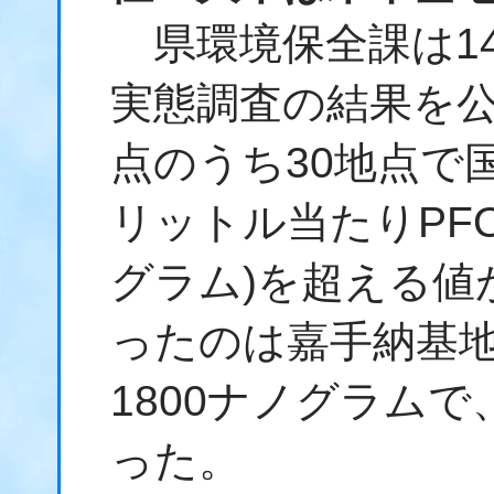
県環境保全課は14
実態調査の結果を公
点のうち30地点で
リットル当たりPFO
グラム)を超える値
ったのは嘉手納基
1800ナノグラムで
った。