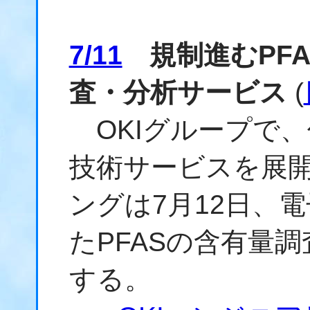
7/11
規制進むPFA
査・分析サービス
(
OKIグループで
技術サービスを展開
ングは7月12日、
たPFASの含有量
する。