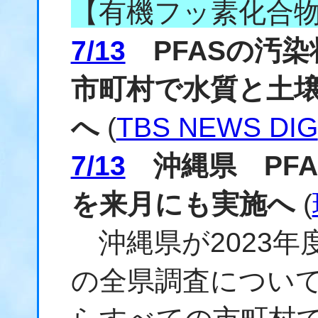
【有機フッ素化合
7/13
PFASの汚染
市町村で水質と土
へ
(
TBS NEWS DIG
7/13
沖縄県 PFA
を来月にも実施へ
(
沖縄県が2023年
の全県調査について