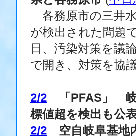
各務原市の三井水源
が検出された問題で
日、汚染対策を議
で開き、対策を協
2/2
「PFAS」 
標値超を検出も公
2/2
空自岐阜基地内