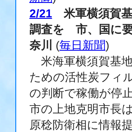
2/21
米軍横須賀基
調査を 市、国に要
奈川
(
毎日新聞
)
米海軍横須賀基地
ための活性炭フィル
の判断で稼働が停
市の上地克明市長は
原稔防衛相に情報