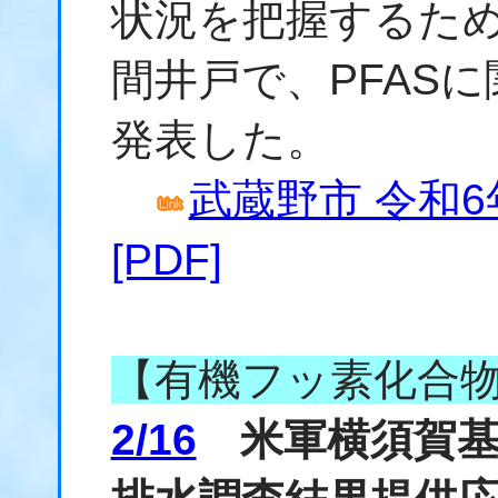
状況を把握するため
間井戸で、PFAS
発表した。
武蔵野市 令和
[PDF]
【有機フッ素化合
2/16
米軍横須賀基地