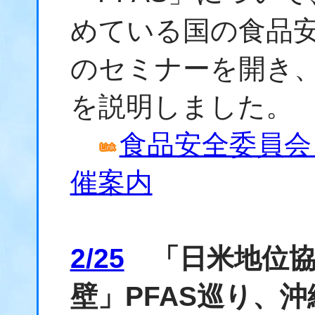
めている国の食品
のセミナーを開き
を説明しました。
食品安全委員会
催案内
2/25
「日米地位協
壁」PFAS巡り、