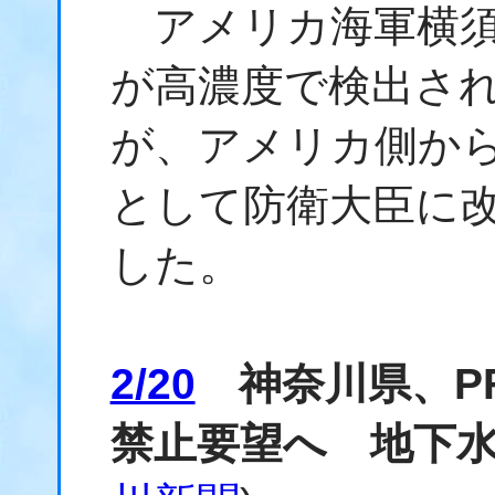
アメリカ海軍横須賀
が高濃度で検出さ
が、アメリカ側か
として防衛大臣に
した。
2/20
神奈川県、PF
禁止要望へ 地下