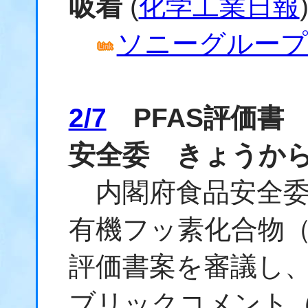
吸着
(
化学工業日報
ソニーグループ
2/7
PFAS評価書
安全委 きょうか
内閣府食品安全委
有機フッ素化合物（
評価書案を審議し
ブリックコメント