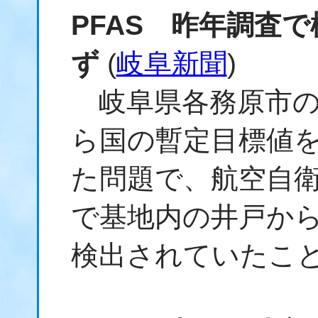
PFAS 昨年調査
ず
(
岐阜新聞
)
岐阜県各務原市の
ら国の暫定目標値を
た問題で、航空自
で基地内の井戸か
検出されていたこと