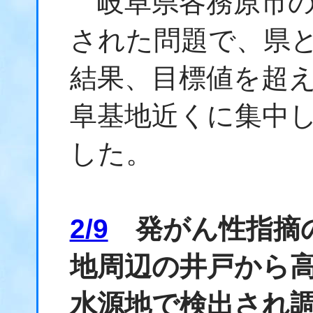
岐阜県各務原市の水
された問題で、県
結果、目標値を超
阜基地近くに集中
した。
2/9
発がん性指摘の
地周辺の井戸から高
水源地で検出され