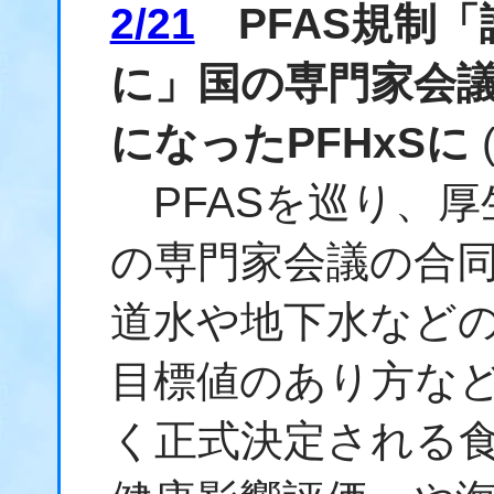
2/21
PFAS規制「
に」国の専門家会
になったPFHxSに
PFASを巡り、厚
の専門家会議の合同
道水や地下水など
目標値のあり方な
く正式決定される