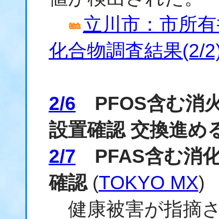
立川市：市所有
化合物調査結果(2/2
2/6
PFOS含む消
設置確認 交換進め
2/7
PFAS含む消化
確認
(
TOKYO MX
)
健康被害が指摘さ