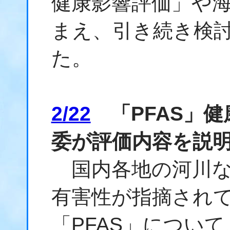
健康影響評価」や
まえ、引き続き検
た。
2/22
「PFAS」健
委が評価内容を説
国内各地の河川な
有害性が指摘され
「PFAS」につい