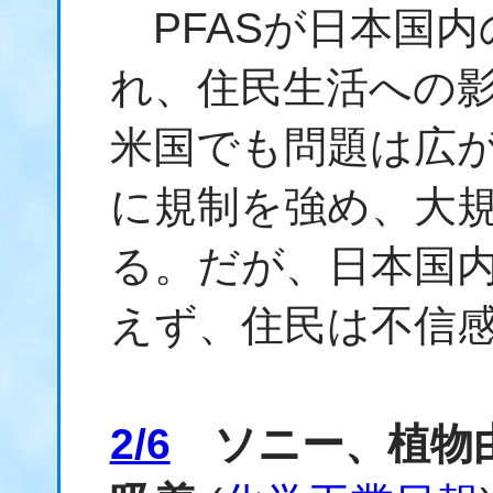
PFASが日本国内
れ、住民生活への
米国でも問題は広
に規制を強め、大
る。だが、日本国
えず、住民は不信
2/6
ソニー、植物由