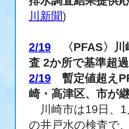
排水調査結果提供
川新聞
)
2/19
〈PFAS〉川
査 2か所で基準超過
2/19
暫定値超えPF
崎・高津区、市が
川崎市は19日、1
の井戸水の検査で、