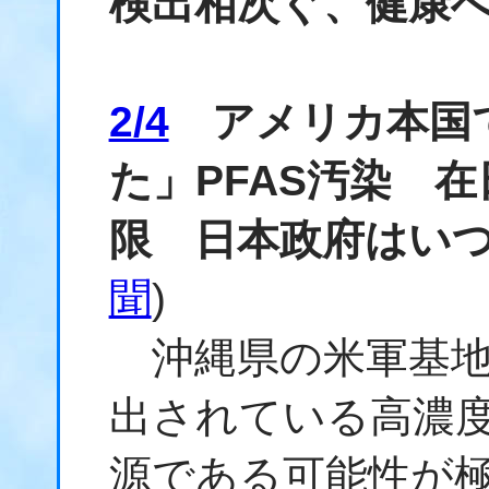
検出相次ぐ、健康
2/4
アメリカ本国
た」PFAS汚染 
限 日本政府はい
聞
)
沖縄県の米軍基地
出されている高濃度
源である可能性が