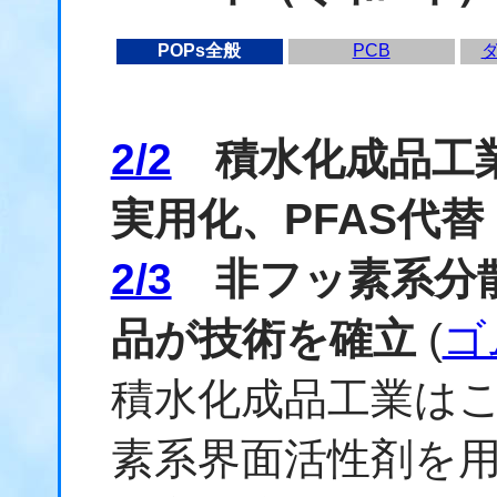
POPs全般
PCB
2/2
積水化成品工業
実用化、PFAS代替
2/3
非フッ素系分散
品が技術を確立
(
ゴ
積水化成品工業は
素系界面活性剤を用