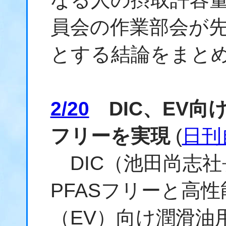
員会の作業部会が
とする結論をまと
2/20
DIC、EV向
フリーを実現
(
日刊
DIC（池田尚志社
PFASフリーと高
（EV）向け潤滑油