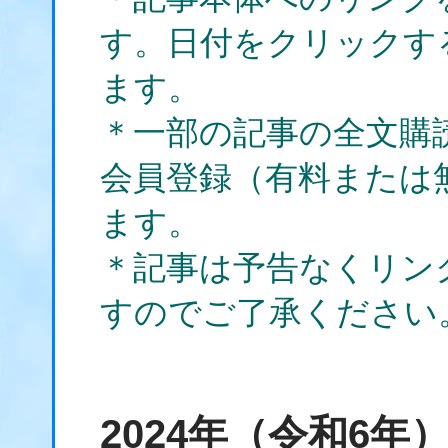
す。日付をクリックす
ます。
＊一部の記事の全文購
会員登録（有料または
ます。
＊記事は予告なくリン
すのでご了承ください
2024年（令和6年