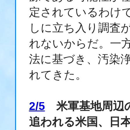
定されているわけ
しに立ち入り調査
れないからだ。一
法に基づき、汚染
れてきた。
2/5
米軍基地周辺の
追われる米国、日