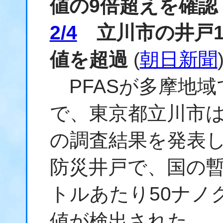
値の9倍超えを確認
2/4
立川市の井戸1
値を超過
(
朝日新聞
PFASが多摩地域
で、東京都立川市は
の調査結果を発表
防災井戸で、国の暫
トルあたり50ナノ
値が検出された。