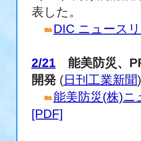
表した。
DIC ニュースリリ
2/21
能美防災、PF
開発
(
日刊工業新聞
能美防災(株)ニュ
[PDF]