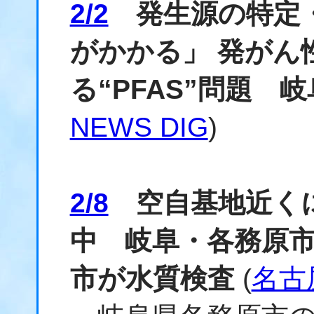
2/2
発生源の特定・
がかかる」 発がん
る“PFAS”問題 
NEWS DIG
)
2/8
空自基地近くに
中 岐阜・各務原市
市が水質検査
(
名古