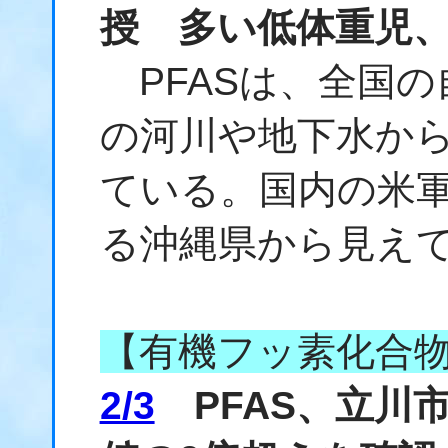
授 多い低体重児
PFASは、全国の
の河川や地下水か
ている。国内の米軍
る沖縄県から見え
【有機フッ素化合
2/3
PFAS、立川