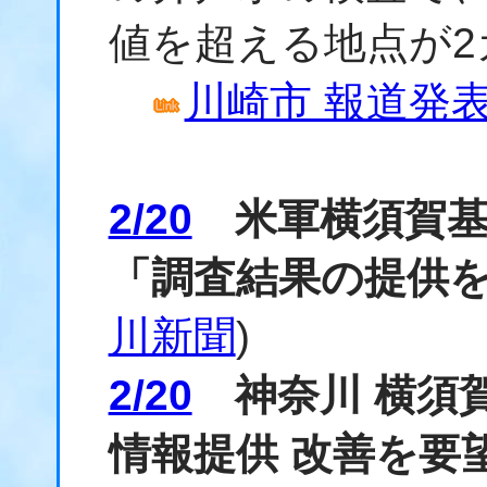
値を超える地点が2
川崎市 報道発表資料
2/20
米軍横須賀基地
「調査結果の提供
川新聞
)
2/20
神奈川 横須賀
情報提供 改善を要