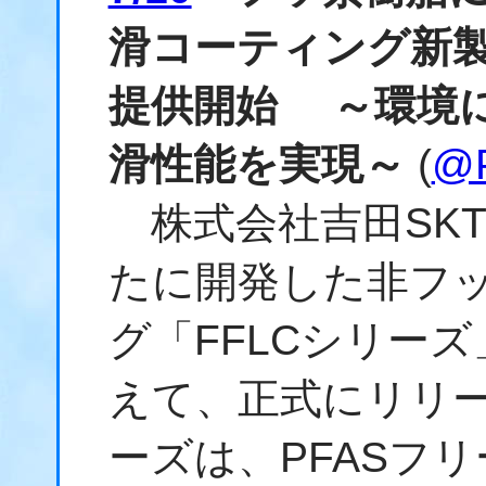
滑コーティング新製
提供開始 ～環境
滑性能を実現～
(
@P
株式会社吉田SKTは
たに開発した非フ
グ「FFLCシリー
えて、正式にリリー
ーズは、PFASフ