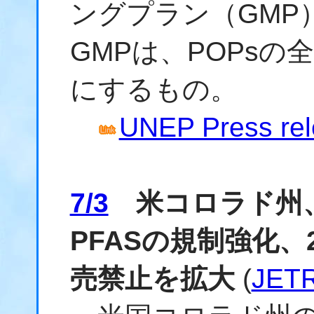
ングプラン（GMP
GMPは、POPs
にするもの。
UNEP Press rel
7/3
米コロラド州
PFASの規制強化、
売禁止を拡大
(
JE