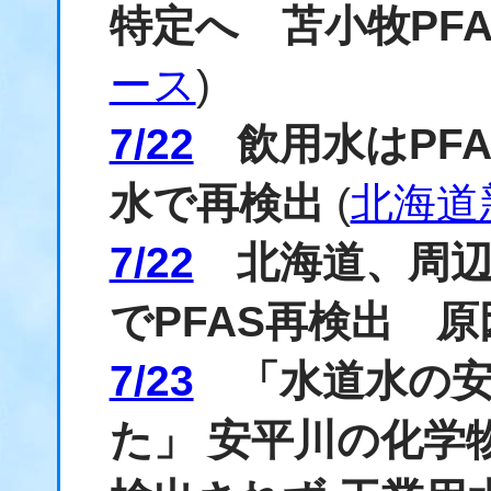
特定へ 苫小牧PF
ース
)
7/22
飲用水はPFA
水で再検出
(
北海道
7/22
北海道、周辺
でPFAS再検出 
7/23
「水道水の安
た」 安平川の化学物