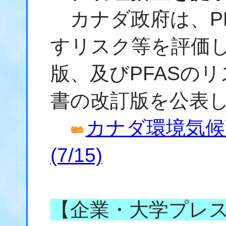
カナダ政府は、PF
すリスク等を評価
版、及びPFASの
書の改訂版を公表
カナダ環境気候変動
(7/15)
【企業・大学プレ