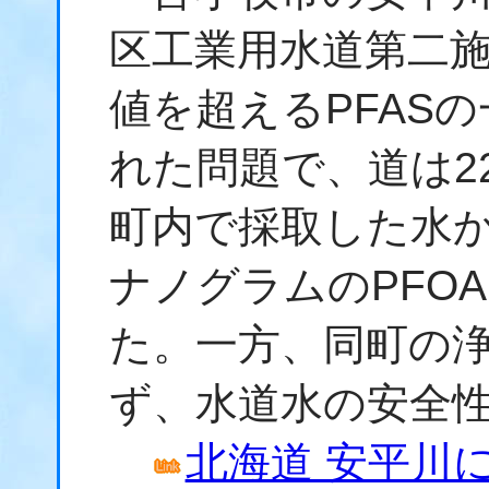
区工業用水道第二
値を超えるPFASの
れた問題で、道は2
町内で採取した水か
ナノグラムのPFO
た。一方、同町の浄
ず、水道水の安全
北海道 安平川