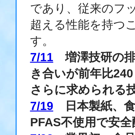
であり、従来のフ
超える性能を持つ
す。
7/11
増澤技研の排
き合いが前年比24
さらに求められる
7/19
日本製紙、食
PFAS不使用で安全