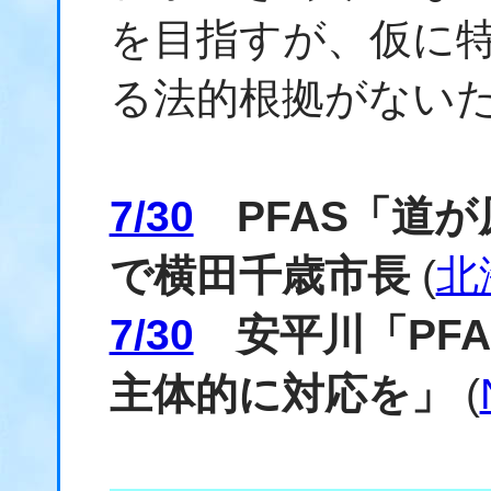
を目指すが、仮に
る法的根拠がない
7/30
PFAS「道が
で横田千歳市長
(
北
7/30
安平川「PFA
主体的に対応を」
(