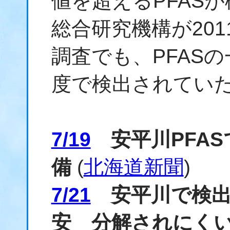
値を超えるPFAS
総合研究機構が20
調査でも、PFASの
度で検出されてい
7/19
安平川PFAS
備
(
北海道新聞
)
7/21
安平川で検出「
安 分解されにく