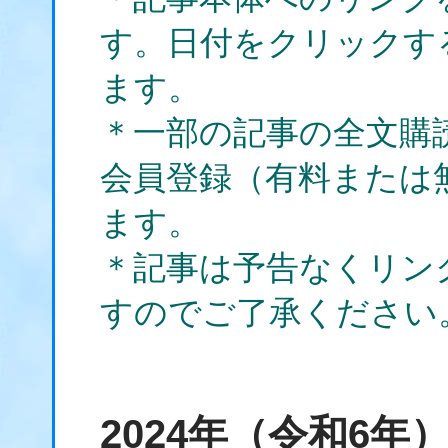
す。日付をクリックす
ます。
＊一部の記事の全文購
会員登録（有料または
ます。
＊記事は予告なくリン
すのでご了承ください
2024年（令和6年