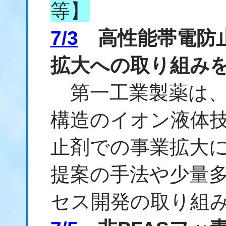
等】
7/3
高性能帯電防止
拡大への取り組み
第一工業製薬は、自
構造のイオン液体
止剤での事業拡大
提案の手法や少量
セス開発の取り組