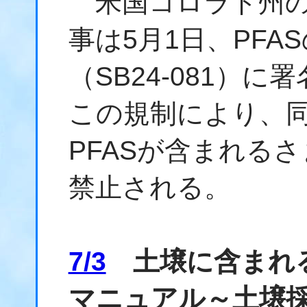
米国コロラド州の
事は5月1日、PFA
（SB24-081）
この規制により、同
PFASが含まれる
禁止される。
7/3
土壌に含まれる
マニュアル～土壌