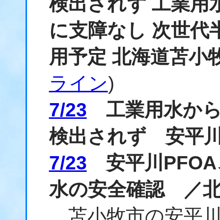
検出されず 工業用
に支障なし 次世代
用予定 北海道苫小
ライン
)
7/23
工業用水からP
検出されず 安平
7/23
安平川PFOA
水の安全確認 ／
苫小牧市の安平川