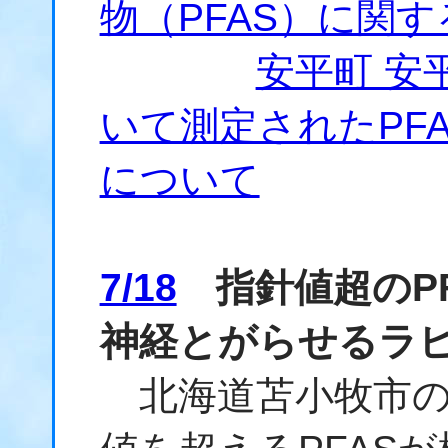
物（PFAS）に関
安平町 安
いて測定されたPF
について
7/18
指針値超のP
神経とがらせるラ
北海道苫小牧市の