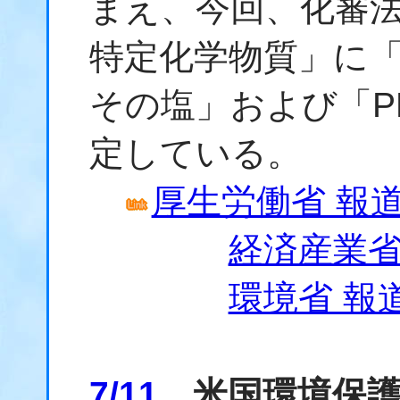
まえ、今回、化審
特定化学物質」に「
その塩」および「P
定している。
厚生労働省 報道発
経済産業省 
環境省 報道
7/11
米国環境保護