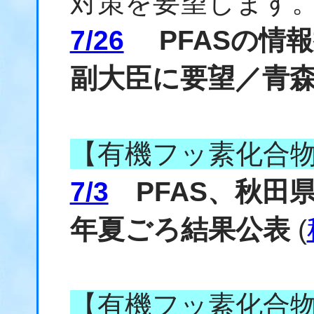
対策を要望します
7/26
PFASの情報
副大臣に要望／青
【有機フッ素化合
7/3
PFAS、秋田県
年夏ごろ結果公表
(
【有機フッ素化合