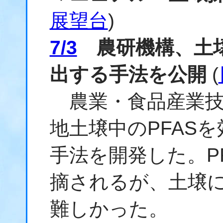
展望台
)
7/3
農研機構、土壌
出する手法を公開
(
農業・食品産業技
地土壌中のPFAS
手法を開発した。P
摘されるが、土壌
難しかった。