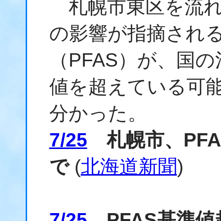
札幌市東区を流れ
の影響が指摘され
（PFAS）が、国
値を超えている可能
分かった。
7/25
札幌市、PFA
で
(
北海道新聞
)
7/25
PFAS基準値