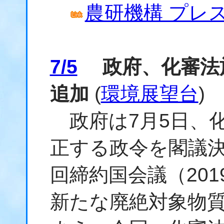
農研機構 プレス
7/5
政府、化審法施
追加
(
環境展望台
)
政府は7月5日、
正する政令を閣議決
回締約国会議（201
新たな廃絶対象物