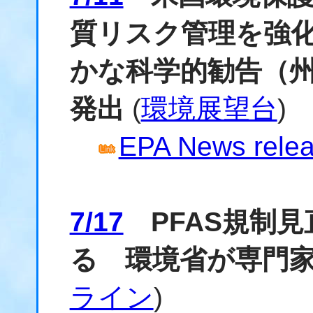
質リスク管理を強化
かな科学的勧告（
発出
(
環境展望台
)
EPA News relea
7/17
PFAS規制見
る 環境省が専門
ライン
)