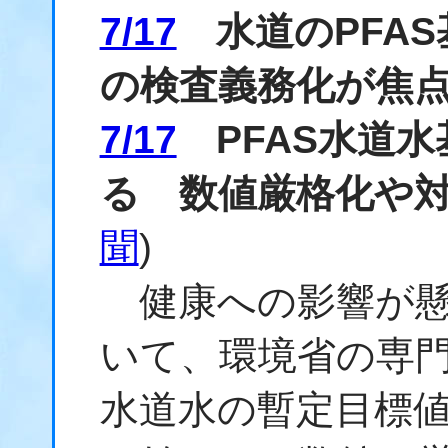
7/17
水道のPFAS
の検査義務化が焦
7/17
PFAS水道水
る 数値厳格化や
聞
)
健康への影響が懸念
いて、環境省の専門
水道水の暫定目標