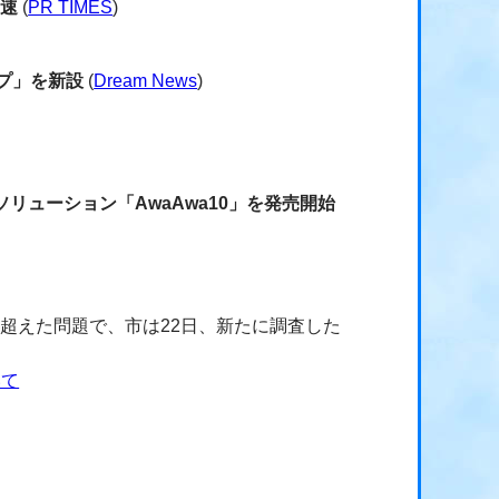
加速
(
PR TIMES
)
プ」を新設
(
Dream News
)
ューション「AwaAwa10」を発売開始
超えた問題で、市は22日、新たに調査した
いて