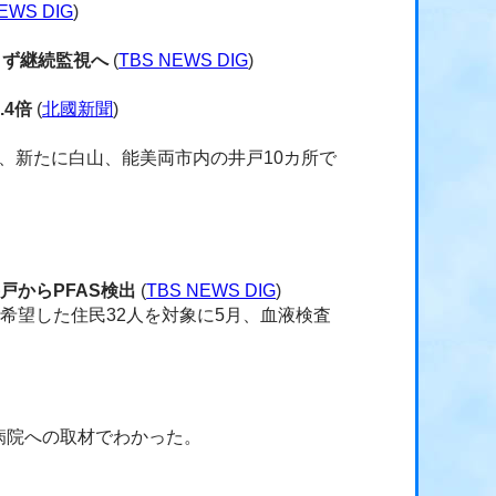
EWS DIG
)
きず継続監視へ
(
TBS NEWS DIG
)
4倍
(
北國新聞
)
、新たに白山、能美両市内の井戸10カ所で
戸からPFAS検出
(
TBS NEWS DIG
)
希望した住民32人を対象に5月、血液検査
病院への取材でわかった。