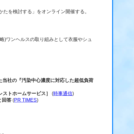
りかたを検討する」をオンライン開催する。
略)ワンヘルスの取り組みとして衣服やシュ
た当社の『汚染中心濃度に対応した超低負荷
レストホームサービス］
(
時事通信
)
と回答
(
PR TIMES
)