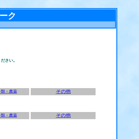
ワーク
ください。
その他
ン類・農薬
その他
ン類・農薬