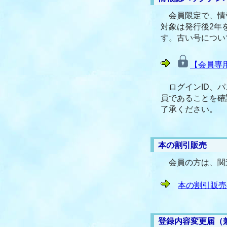
会員限定で、情
対象は発行後2年を
す。古い号につい
【会員専
ログインID、パ
員であることを確
了承ください。
本の割引販売
会員の方は、関連
本の割引販売
登録内容変更届（