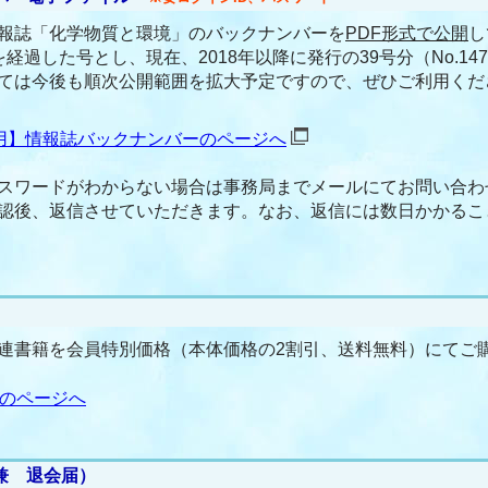
報誌「化学物質と環境」のバックナンバーを
PDF形式で公開
し
経過した号とし、現在、2018年以降に発行の39号分（No.14
ては今後も順次公開範囲を拡大予定ですので、ぜひご利用くだ
用】情報誌バックナンバーのページへ
スワードがわからない場合は事務局までメールにてお問い合わ
認後、返信させていただきます。なお、返信には数日かかるこ
書籍を会員特別価格（本体価格の2割引、送料無料）にてご
のページへ
兼 退会届）