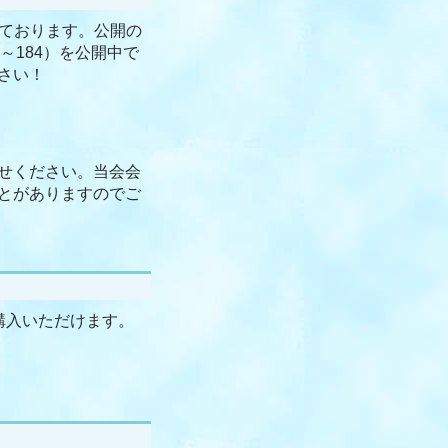
ております。公開の
7～184）を公開中で
さい！
せください。当会会
とがありますのでご
購入いただけます。